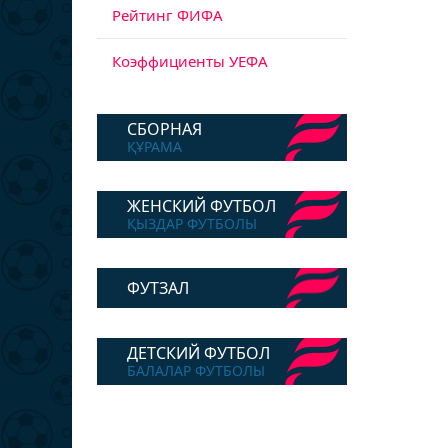
Рейтинг ФИФА
Коэффициенты УЕФА
СБОРНАЯ
ҚҰРАМА
ЖЕНСКИЙ ФУТБОЛ
ҚЫЗДАР ФУТБОЛЫ
ФУТЗАЛ
ДЕТСКИЙ ФУТБОЛ
БАЛАЛАР ФУТБОЛЫ