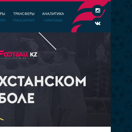
ЕРЫ
ТРАНСФЕРЫ
АНАЛИТИКА
ЛЕР
ТРАНСФЕРЛЕР
САРАПТАМА