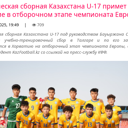
ская сборная Казахстана U-17 примет
ие в отборочном этапе чемпионата Ев
025, 19:49
|
709
я сборная Казахстана U-17 под руководством Бауыржана 
т учебно-тренировочный сбор в Талгаре и по его за
ся в Хорватию на отборочный этап чемпионата Европы,
дент KazFootball.kz со ссылкой на пресс-службу КФФ.