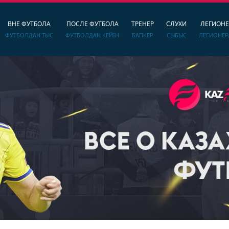
ВНЕ ФУТБОЛА
ПОСЛЕ ФУТБОЛА
ТРЕНЕР
СЛУХИ
ЛЕГИОН
ФУТБОЛДАН ТЫС
ФУТБОЛДАН КЕЙІН
БАПКЕР
СЫБЫС
ЛЕГИОНЕР