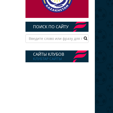
ПОИСК ПО САЙТУ
САЙТЫ КЛУБОВ
КЛУБТАР САЙТЫ