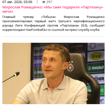
07 авг. 2026, 03:00
297
Мирослав Ромащенко: «Мы сами подарили «Партизану»
мячи»
Главный тренер «Тобыла» Мирослав Ромащенко
прокомментировал первый матч третьего квалификационного
раунда Лиги Конференций против «Партизана» (0:3), сообщает
корреспондент KazFootball.kz со ссылкой на пресс-службу клуба: