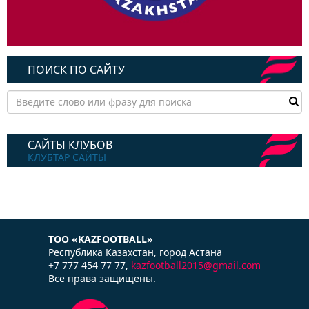
ПОИСК ПО САЙТУ
САЙТЫ КЛУБОВ
КЛУБТАР САЙТЫ
ТОО «KAZFOOTBALL»
Республика Казаxстан, город Астана
+7 777 454 77 77,
kazfootball2015@gmail.com
Все права защищены.