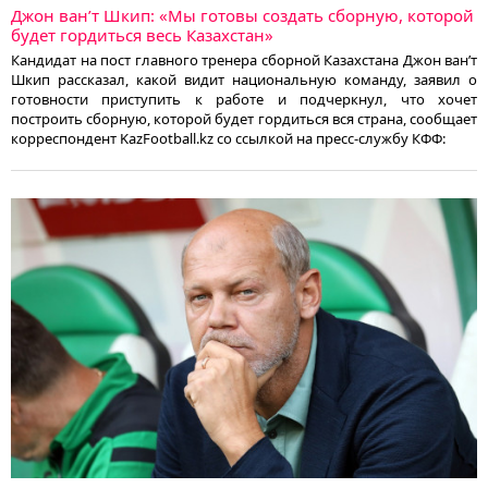
Джон ван’т Шкип: «Мы готовы создать сборную, которой
будет гордиться весь Казахстан»
Кандидат на пост главного тренера сборной Казахстана Джон ван’т
Шкип рассказал, какой видит национальную команду, заявил о
готовности приступить к работе и подчеркнул, что хочет
построить сборную, которой будет гордиться вся страна, сообщает
корреспондент KazFootball.kz со ссылкой на пресс-службу КФФ: