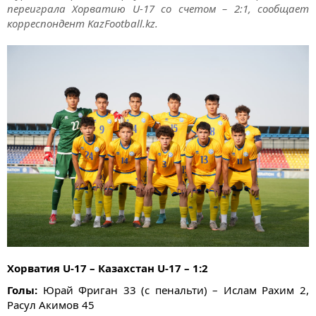
переиграла Хорватию U-17 со счетом – 2:1, сообщает
корреспондент KazFootball.kz.
Хорватия U-17 – Казахстан U-17 – 1:2
Голы:
Юрай Фриган 33 (с пенальти) – Ислам Рахим 2,
Расул Акимов 45