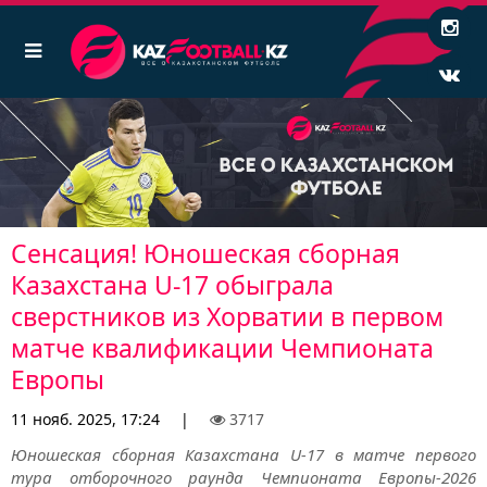
Сенсация! Юношеская сборная
Казахстана U-17 обыграла
сверстников из Хорватии в первом
матче квалификации Чемпионата
Европы
11 нояб. 2025, 17:24
|
3717
Юношеская сборная Казахстана U-17 в матче первого
тура отборочного раунда Чемпионата Европы-2026