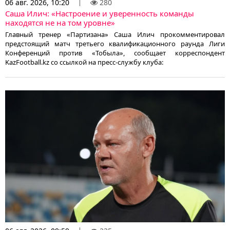
06 авг. 2026, 10:20
280
Саша Илич: «Настроение и уверенность команды
находятся не на том уровне»
Главный тренер «Партизана» Саша Илич прокомментировал
предстоящий матч третьего квалификационного раунда Лиги
Конференций против «Тобыла», сообщает корреспондент
KazFootball.kz со ссылкой на пресс-службу клуба: