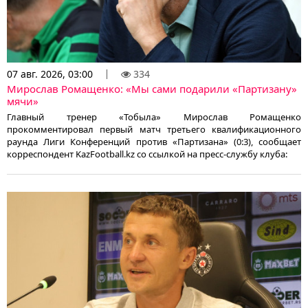
07 авг. 2026, 03:00
334
Мирослав Ромащенко: «Мы сами подарили «Партизану»
мячи»
Главный тренер «Тобыла» Мирослав Ромащенко
прокомментировал первый матч третьего квалификационного
раунда Лиги Конференций против «Партизана» (0:3), сообщает
корреспондент KazFootball.kz со ссылкой на пресс-службу клуба: