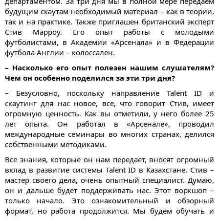
департаментом. За три дня мы в полной мере передаем
будущим скаутам необходимый материал – как в теории,
так и на практике. Также приглашен британский эксперт
Стив Марроу. Его опыт работы с молодыми
футболистами, в Академии «Арсенала» и в Федерации
футбола Англии – колоссален.
– Насколько его опыт полезен нашим слушателям?
Чем он особенно поделился за эти три дня?
– Безусловно, поскольку направление Talent ID и
скаутинг для нас новое, все, что говорит Стив, имеет
огромную ценность. Как вы отметили, у него более 25
лет опыта. Он работал в «Арсенале», проводил
международные семинары во многих странах, делился
собственными методиками.
Все знания, которые он нам передает, вносят огромный
вклад в развитие системы Talent ID в Казахстане. Стив –
мастер своего дела, очень опытный специалист. Думаю,
он и дальше будет поддерживать нас. Этот воркшоп –
только начало. Это ознакомительный и обзорный
формат, но работа продолжится. Мы будем обучать и