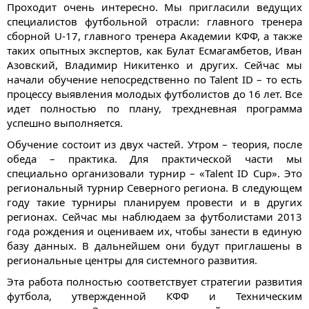
Проходит очень интересно. Мы пригласили ведущих
специалистов футбольной отрасли: главного тренера
сборной U-17, главного тренера Академии КФФ, а также
таких опытных экспертов, как Булат Есмагамбетов, Иван
Азовский, Владимир Никитенко и других. Сейчас мы
начали обучение непосредственно по Talent ID – то есть
процессу выявления молодых футболистов до 16 лет. Все
идет полностью по плану, трехдневная программа
успешно выполняется.
Обучение состоит из двух частей. Утром – теория, после
обеда – практика. Для практической части мы
специально организовали турнир – «Talent ID Cup». Это
региональный турнир Северного региона. В следующем
году такие турниры планируем провести и в других
регионах. Сейчас мы наблюдаем за футболистами 2013
года рождения и оцениваем их, чтобы занести в единую
базу данных. В дальнейшем они будут приглашены в
региональные центры для системного развития.
Эта работа полностью соответствует стратегии развития
футбола, утвержденной КФФ и Техническим