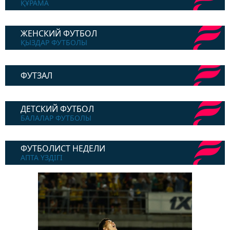
ҚҰРАМА
ЖЕНСКИЙ ФУТБОЛ
ҚЫЗДАР ФУТБОЛЫ
ФУТЗАЛ
ДЕТСКИЙ ФУТБОЛ
БАЛАЛАР ФУТБОЛЫ
ФУТБОЛИСТ НЕДЕЛИ
АПТА ҮЗДІГІ