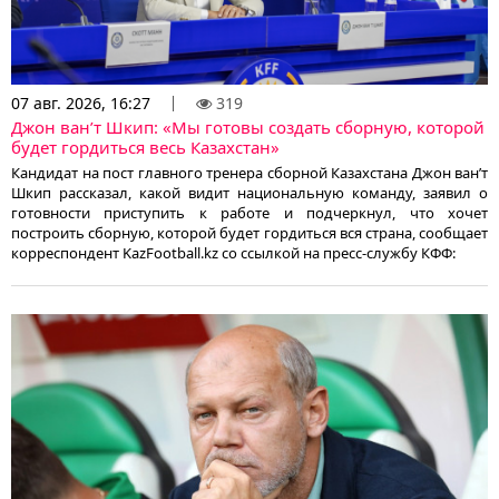
07 авг. 2026, 16:27
319
Джон ван’т Шкип: «Мы готовы создать сборную, которой
будет гордиться весь Казахстан»
Кандидат на пост главного тренера сборной Казахстана Джон ван’т
Шкип рассказал, какой видит национальную команду, заявил о
готовности приступить к работе и подчеркнул, что хочет
построить сборную, которой будет гордиться вся страна, сообщает
корреспондент KazFootball.kz со ссылкой на пресс-службу КФФ: