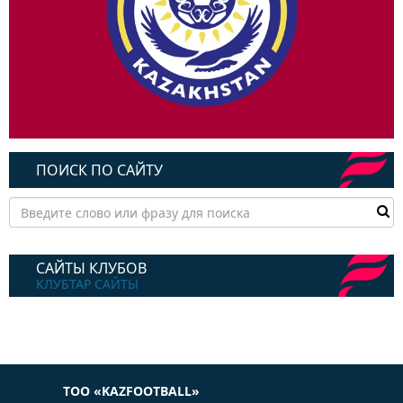
ПОИСК ПО САЙТУ
САЙТЫ КЛУБОВ
КЛУБТАР САЙТЫ
ТОО «KAZFOOTBALL»