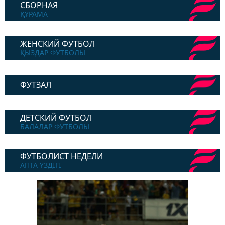
СБОРНАЯ
ҚҰРАМА
ЖЕНСКИЙ ФУТБОЛ
ҚЫЗДАР ФУТБОЛЫ
ФУТЗАЛ
ДЕТСКИЙ ФУТБОЛ
БАЛАЛАР ФУТБОЛЫ
ФУТБОЛИСТ НЕДЕЛИ
АПТА ҮЗДІГІ