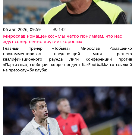
06 авг. 2026, 09:59
142
Мирослав Ромащенко: «Мы четко понимаем, что нас
ждут совершенно другие скорости»
Главный тренер «Тобыла» Мирослав Ромащенко
прокомментировал предстоящий матч третьего
квалификационного раунда Лиги Конференций против
«Партизана», сообщает корреспондент KazFootball.kz со ссылкой
на пресс-службу клуба: