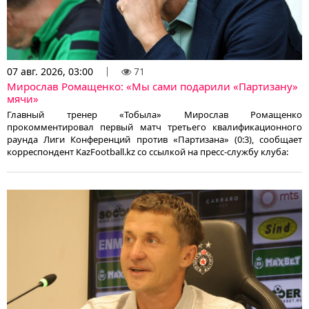
07 авг. 2026, 03:00
71
Мирослав Ромащенко: «Мы сами подарили «Партизану»
мячи»
Главный тренер «Тобыла» Мирослав Ромащенко
прокомментировал первый матч третьего квалификационного
раунда Лиги Конференций против «Партизана» (0:3), сообщает
корреспондент KazFootball.kz со ссылкой на пресс-службу клуба: