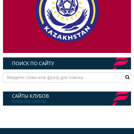
ПОИСК ПО САЙТУ
САЙТЫ КЛУБОВ
КЛУБТАР САЙТЫ