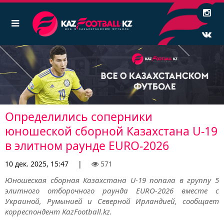
Определились соперники
юношеской сборной Казахстана U-19
в элитном раунде EURO-2026
10 дек. 2025, 15:47
|
571
Юношеская сборная Казахстана U-19 попала в группу 5
элитного отборочного раунда EURO-2026 вместе с
Украиной, Румынией и Северной Ирландией, сообщает
корреспондент KazFootball.kz.