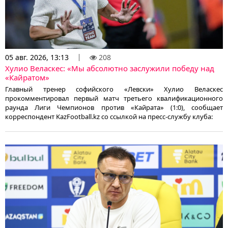
05 авг. 2026, 13:13
208
Хулио Веласкес: «Мы абсолютно заслужили победу над
«Кайратом»
Главный тренер софийского «Левски» Хулио Веласкес
прокомментировал первый матч третьего квалификационного
раунда Лиги Чемпионов против «Кайрата» (1:0), сообщает
корреспондент KazFootball.kz со ссылкой на пресс-службу клуба: