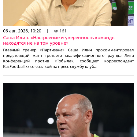
06 авг. 2026, 10:20
161
Саша Илич: «Настроение и уверенность команды
находятся не на том уровне»
Главный тренер «Партизана» Саша Илич прокомментировал
предстоящий матч третьего квалификационного раунда Лиги
Конференций против «Тобыла», сообщает корреспондент
KazFootball.kz со ссылкой на пресс-службу клуба: