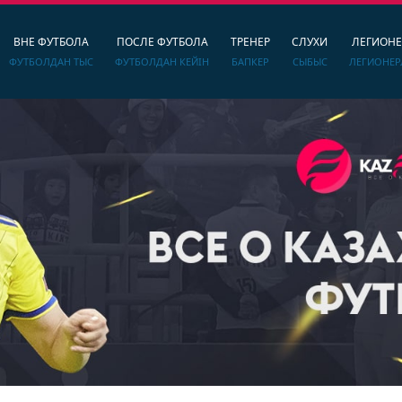
ВНЕ ФУТБОЛА
ПОСЛЕ ФУТБОЛА
ТРЕНЕР
СЛУХИ
ЛЕГИОН
ФУТБОЛДАН ТЫС
ФУТБОЛДАН КЕЙІН
БАПКЕР
СЫБЫС
ЛЕГИОНЕР