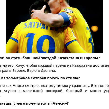
ли он стать большой звездой Казахстана и Европы?
ь на это. Хочу, чтобы каждый парень из Казахстана достига
грал в Европе. Верю в Дастана.
о из топ-игроков Сатпаев похож по стилю?
не так много смотрю, поэтому не могу сравнить. Все говор
а Агуэро с маленькой посадкой, быстрый и может ук
.
маешь, у него получится в «Челси»?