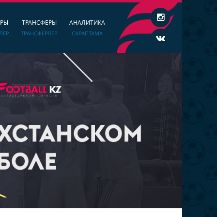
ЕРЫ
ТРАНСФЕРЫ
АНАЛИТИКА
ЛЕР
ТРАНСФЕРЛЕР
САРАПТАМА