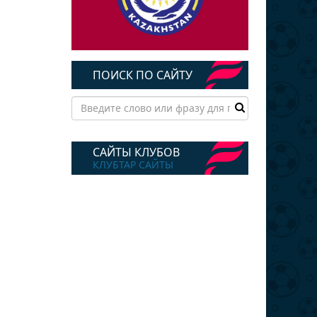
ПОИСК ПО САЙТУ
САЙТЫ КЛУБОВ
КЛУБТАР САЙТЫ