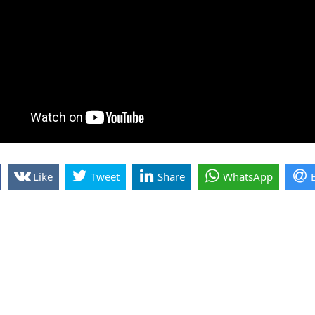
Like
Tweet
Share
WhatsApp