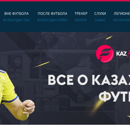
ВНЕ ФУТБОЛА
ПОСЛЕ ФУТБОЛА
ТРЕНЕР
СЛУХИ
ЛЕГИОН
ФУТБОЛДАН ТЫС
ФУТБОЛДАН КЕЙІН
БАПКЕР
СЫБЫС
ЛЕГИОНЕР