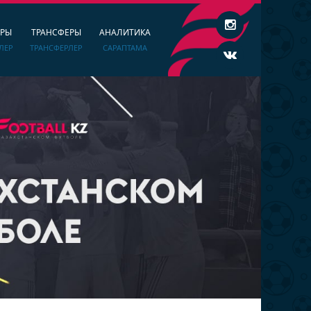
ЕРЫ
ТРАНСФЕРЫ
АНАЛИТИКА
ЛЕР
ТРАНСФЕРЛЕР
САРАПТАМА