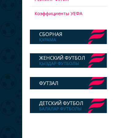
Коэффициенты УЕФА
СБОРНАЯ
ҚҰРАМА
ЖЕНСКИЙ ФУТБОЛ
ҚЫЗДАР ФУТБОЛЫ
ФУТЗАЛ
ДЕТСКИЙ ФУТБОЛ
БАЛАЛАР ФУТБОЛЫ