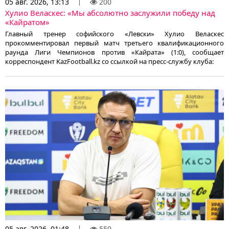
05 авг. 2026, 13:13
200
Хулио Веласкес: «Мы абсолютно заслужили победу над
«Кайратом»
Главный тренер софийского «Левски» Хулио Веласкес
прокомментировал первый матч третьего квалификационного
раунда Лиги Чемпионов против «Кайрата» (1:0), сообщает
корреспондент KazFootball.kz со ссылкой на пресс-службу клуба:
05 авг. 2026, 01:48
559