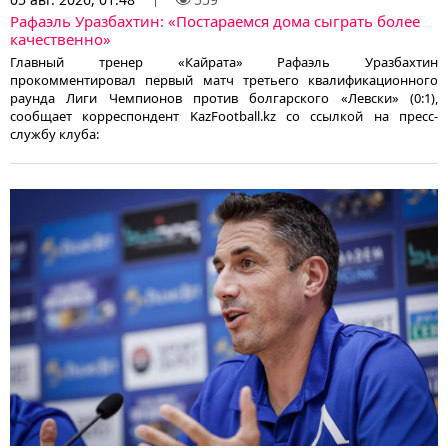
Рафаэль Уразбахтин: «Постараемся дома сыграть более
качественно»
Главный тренер «Кайрата» Рафаэль Уразбахтин
прокомментировал первый матч третьего квалификационного
раунда Лиги Чемпионов против болгарского «Левски» (0:1),
сообщает корреспондент KazFootball.kz со ссылкой на пресс-
службу клуба: