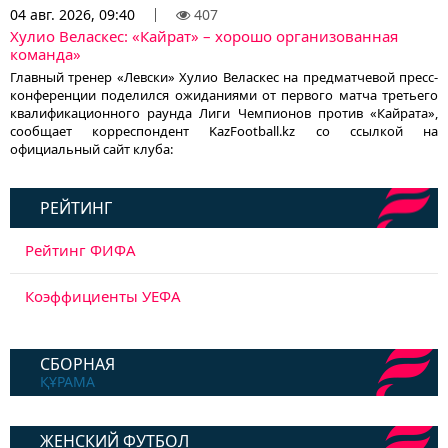
04 авг. 2026, 09:40
407
Хулио Веласкес: «Кайрат» – хорошо организованная
команда»
Главный тренер «Левски» Хулио Веласкес на предматчевой пресс-
конференции поделился ожиданиями от первого матча третьего
квалификационного раунда Лиги Чемпионов против «Кайрата»,
сообщает корреспондент KazFootball.kz со ссылкой на
официальный сайт клуба:
РЕЙТИНГ
Рейтинг ФИФА
Коэффициенты УЕФА
СБОРНАЯ
ҚҰРАМА
ЖЕНСКИЙ ФУТБОЛ