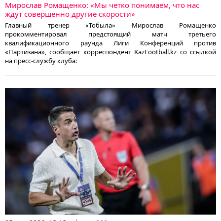
Мирослав Ромащенко: «Мы четко понимаем, что нас
ждут совершенно другие скорости»
Главный тренер «Тобыла» Мирослав Ромащенко
прокомментировал предстоящий матч третьего
квалификационного раунда Лиги Конференций против
«Партизана», сообщает корреспондент KazFootball.kz со ссылкой
на пресс-службу клуба: