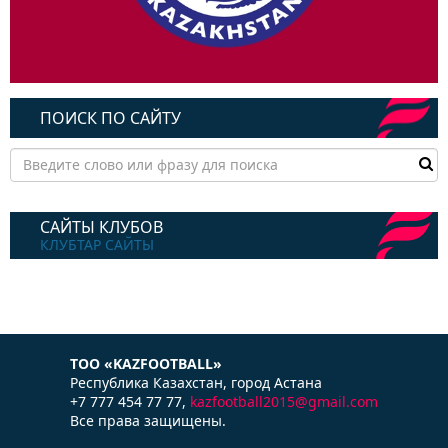
ПОИСК ПО САЙТУ
САЙТЫ КЛУБОВ
КЛУБТАР САЙТЫ
ТОО «KAZFOOTBALL»
Республика Казаxстан, город Астана
+7 777 454 77 77,
kazfootball2015@gmail.com
Все права защищены.