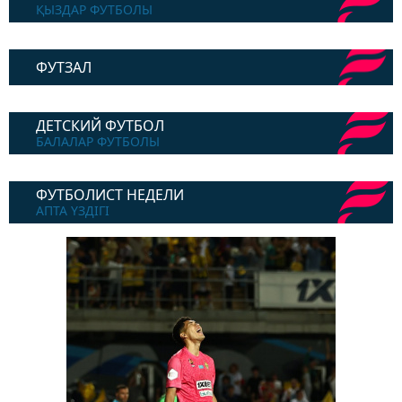
ҚЫЗДАР ФУТБОЛЫ
ФУТЗАЛ
ДЕТСКИЙ ФУТБОЛ
БАЛАЛАР ФУТБОЛЫ
ФУТБОЛИСТ НЕДЕЛИ
АПТА ҮЗДІГІ