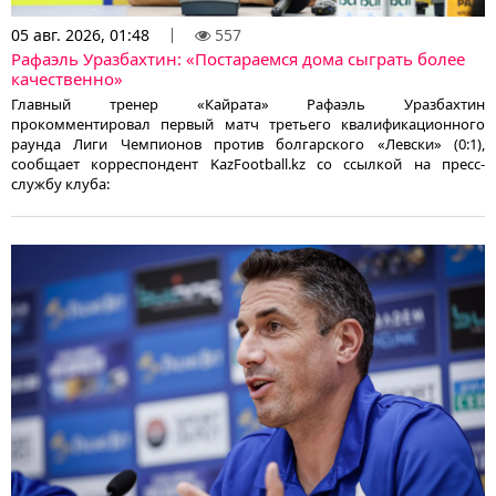
05 авг. 2026, 01:48
557
Рафаэль Уразбахтин: «Постараемся дома сыграть более
качественно»
Главный тренер «Кайрата» Рафаэль Уразбахтин
прокомментировал первый матч третьего квалификационного
раунда Лиги Чемпионов против болгарского «Левски» (0:1),
сообщает корреспондент KazFootball.kz со ссылкой на пресс-
службу клуба: