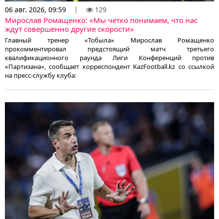
06 авг. 2026, 09:59
129
Мирослав Ромащенко: «Мы четко понимаем, что нас
ждут совершенно другие скорости»
Главный тренер «Тобыла» Мирослав Ромащенко
прокомментировал предстоящий матч третьего
квалификационного раунда Лиги Конференций против
«Партизана», сообщает корреспондент KazFootball.kz со ссылкой
на пресс-службу клуба: