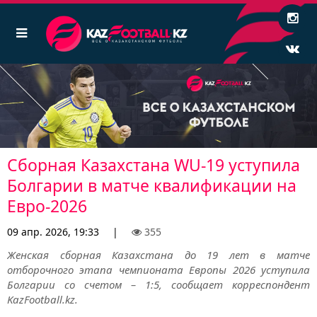
Сборная Казахстана WU-19 уступила
Болгарии в матче квалификации на
Евро-2026
09 апр. 2026, 19:33
|
355
Женская сборная Казахстана до 19 лет в матче
отборочного этапа чемпионата Европы 2026 уступила
Болгарии со счетом – 1:5, сообщает корреспондент
KazFootball.kz.