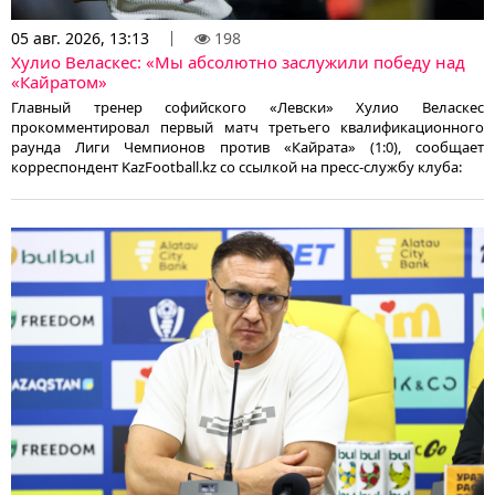
05 авг. 2026, 13:13
198
Хулио Веласкес: «Мы абсолютно заслужили победу над
«Кайратом»
Главный тренер софийского «Левски» Хулио Веласкес
прокомментировал первый матч третьего квалификационного
раунда Лиги Чемпионов против «Кайрата» (1:0), сообщает
корреспондент KazFootball.kz со ссылкой на пресс-службу клуба: