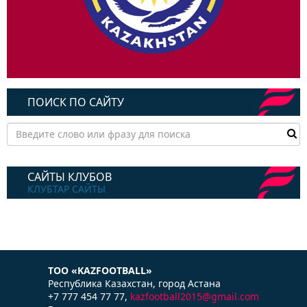
ПОИСК ПО САЙТУ
САЙТЫ КЛУБОВ
КЛУБТАР САЙТЫ
ТОО «KAZFOOTBALL»
Республика Казаxстан, город Астана
+7 777 454 77 77,
kazfootball2015@gmail.com