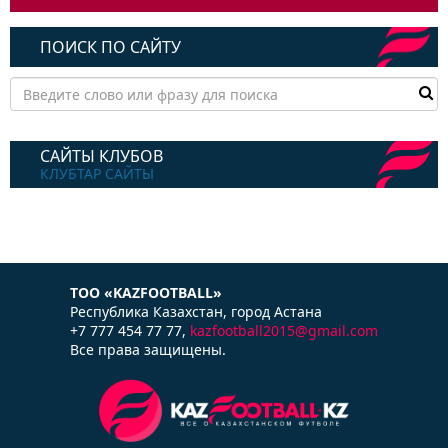
ПОИСК ПО САЙТУ
САЙТЫ КЛУБОВ
КЛУБТАР САЙТЫ
ТОО «KAZFOOTBALL»
Республика Казаxстан, город Астана
+7 777 454 77 77,
kazfootball2015@gmail.com
Все права защищены.