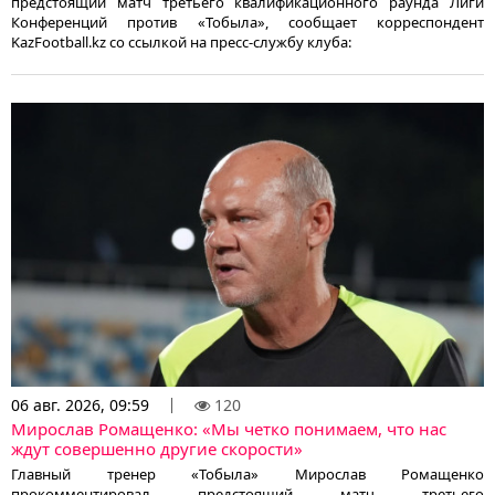
предстоящий матч третьего квалификационного раунда Лиги
Конференций против «Тобыла», сообщает корреспондент
KazFootball.kz со ссылкой на пресс-службу клуба:
06 авг. 2026, 09:59
120
Мирослав Ромащенко: «Мы четко понимаем, что нас
ждут совершенно другие скорости»
Главный тренер «Тобыла» Мирослав Ромащенко
прокомментировал предстоящий матч третьего