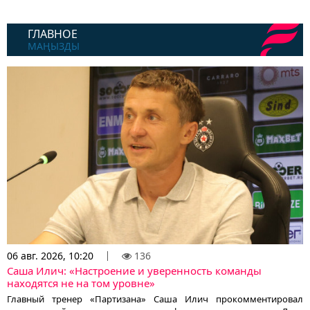
ГЛАВНОЕ
МАҢЫЗДЫ
06 авг. 2026, 10:20
136
Саша Илич: «Настроение и уверенность команды
находятся не на том уровне»
Главный тренер «Партизана» Саша Илич прокомментировал