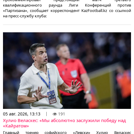
квалификационного раунда Лиги Конференций против
«Партизана», сообщает корреспондент KazFootball.kz со ссылкой
на пресс-службу клуба:
05 авг. 2026, 13:13
191
Хулио Веласкес: «Мы абсолютно заслужили победу над
«Кайратом»
Главный тренер софийского «Левски» Хулио Веласкес