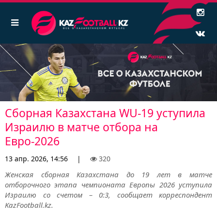
Сборная Казахстана WU-19 уступила
Израилю в матче отбора на
Евро-2026
13 апр. 2026, 14:56
|
320
Женская сборная Казахстана до 19 лет в матче
отборочного этапа чемпионата Европы 2026 уступила
Израилю со счетом – 0:3, сообщает корреспондент
KazFootball.kz.