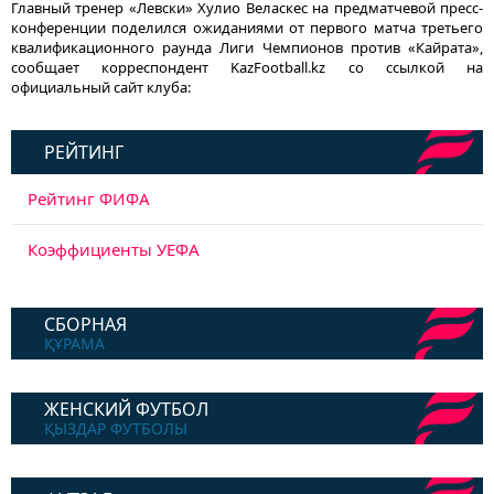
Главный тренер «Левски» Хулио Веласкес на предматчевой пресс-
конференции поделился ожиданиями от первого матча третьего
квалификационного раунда Лиги Чемпионов против «Кайрата»,
сообщает корреспондент KazFootball.kz со ссылкой на
официальный сайт клуба:
РЕЙТИНГ
Рейтинг ФИФА
Коэффициенты УЕФА
СБОРНАЯ
ҚҰРАМА
ЖЕНСКИЙ ФУТБОЛ
ҚЫЗДАР ФУТБОЛЫ