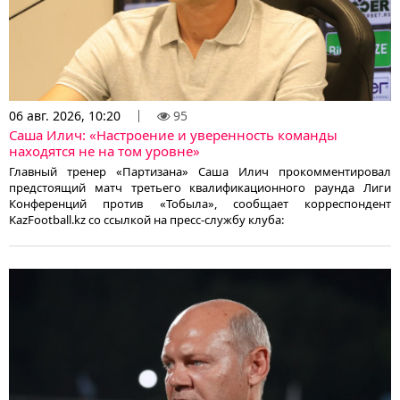
06 авг. 2026, 10:20
95
Саша Илич: «Настроение и уверенность команды
находятся не на том уровне»
Главный тренер «Партизана» Саша Илич прокомментировал
предстоящий матч третьего квалификационного раунда Лиги
Конференций против «Тобыла», сообщает корреспондент
KazFootball.kz со ссылкой на пресс-службу клуба: