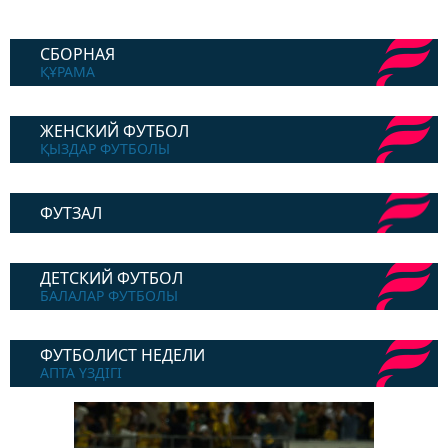
СБОРНАЯ
ҚҰРАМА
ЖЕНСКИЙ ФУТБОЛ
ҚЫЗДАР ФУТБОЛЫ
ФУТЗАЛ
ДЕТСКИЙ ФУТБОЛ
БАЛАЛАР ФУТБОЛЫ
ФУТБОЛИСТ НЕДЕЛИ
АПТА ҮЗДІГІ