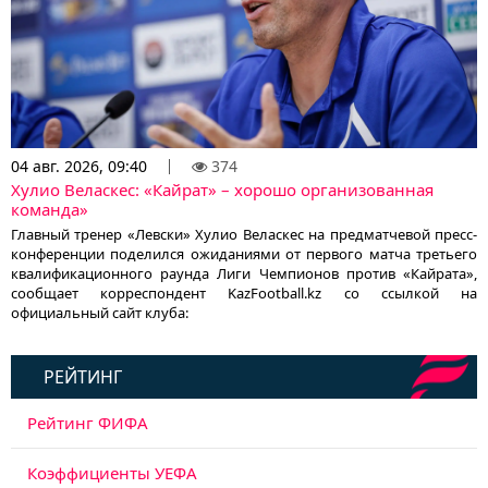
04 авг. 2026, 09:40
374
Хулио Веласкес: «Кайрат» – хорошо организованная
команда»
Главный тренер «Левски» Хулио Веласкес на предматчевой пресс-
конференции поделился ожиданиями от первого матча третьего
квалификационного раунда Лиги Чемпионов против «Кайрата»,
сообщает корреспондент KazFootball.kz со ссылкой на
официальный сайт клуба:
РЕЙТИНГ
Рейтинг ФИФА
Коэффициенты УЕФА