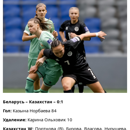
Беларусь – Казахстан – 0:1
Гол:
Казына Норбаева 84
Удаление:
Карина Ольховик 10
Казахстан W:
Портнова (В), Бурова, Власова, Нурушева,