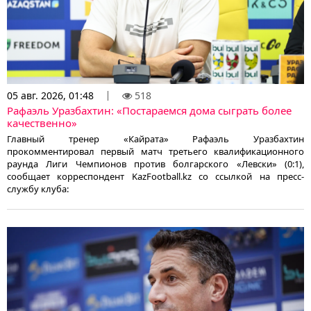
05 авг. 2026, 01:48
518
Рафаэль Уразбахтин: «Постараемся дома сыграть более
качественно»
Главный тренер «Кайрата» Рафаэль Уразбахтин
прокомментировал первый матч третьего квалификационного
раунда Лиги Чемпионов против болгарского «Левски» (0:1),
сообщает корреспондент KazFootball.kz со ссылкой на пресс-
службу клуба: