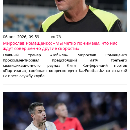
06 авг. 2026, 09:59
78
Мирослав Ромащенко: «Мы четко понимаем, что нас
ждут совершенно другие скорости»
Главный тренер «Тобыла» Мирослав Ромащенко
прокомментировал предстоящий матч третьего
квалификационного раунда Лиги Конференций против
«Партизана», сообщает корреспондент KazFootball.kz со ссылкой
на пресс-службу клуба: