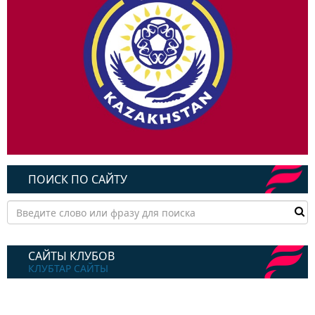
ПОИСК ПО САЙТУ
САЙТЫ КЛУБОВ
КЛУБТАР САЙТЫ