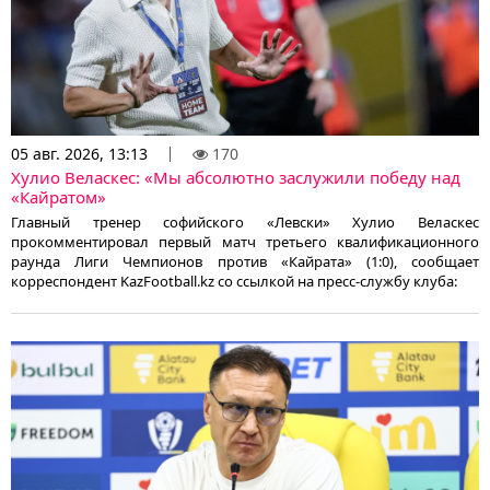
05 авг. 2026, 13:13
170
Хулио Веласкес: «Мы абсолютно заслужили победу над
«Кайратом»
Главный тренер софийского «Левски» Хулио Веласкес
прокомментировал первый матч третьего квалификационного
раунда Лиги Чемпионов против «Кайрата» (1:0), сообщает
корреспондент KazFootball.kz со ссылкой на пресс-службу клуба: