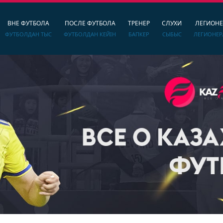
ВНЕ ФУТБОЛА
ПОСЛЕ ФУТБОЛА
ТРЕНЕР
СЛУХИ
ЛЕГИОН
ФУТБОЛДАН ТЫС
ФУТБОЛДАН КЕЙІН
БАПКЕР
СЫБЫС
ЛЕГИОНЕР