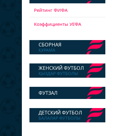
Рейтинг ФИФА
Коэффициенты УЕФА
СБОРНАЯ
ҚҰРАМА
ЖЕНСКИЙ ФУТБОЛ
ҚЫЗДАР ФУТБОЛЫ
ФУТЗАЛ
ДЕТСКИЙ ФУТБОЛ
БАЛАЛАР ФУТБОЛЫ