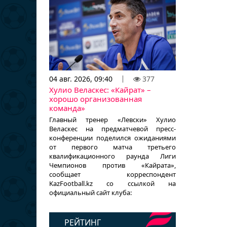
04 авг. 2026, 09:40
377
Хулио Веласкес: «Кайрат» –
хорошо организованная
команда»
Главный тренер «Левски» Хулио
Веласкес на предматчевой пресс-
конференции поделился ожиданиями
от первого матча третьего
квалификационного раунда Лиги
Чемпионов против «Кайрата»,
сообщает корреспондент
KazFootball.kz со ссылкой на
официальный сайт клуба:
РЕЙТИНГ