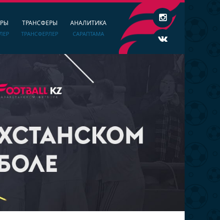
ЕРЫ
ТРАНСФЕРЫ
АНАЛИТИКА
ЛЕР
ТРАНСФЕРЛЕР
САРАПТАМА