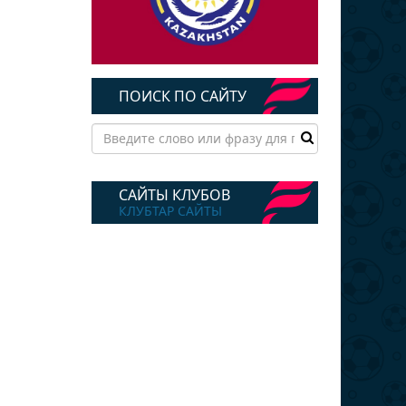
ПОИСК ПО САЙТУ
САЙТЫ КЛУБОВ
КЛУБТАР САЙТЫ