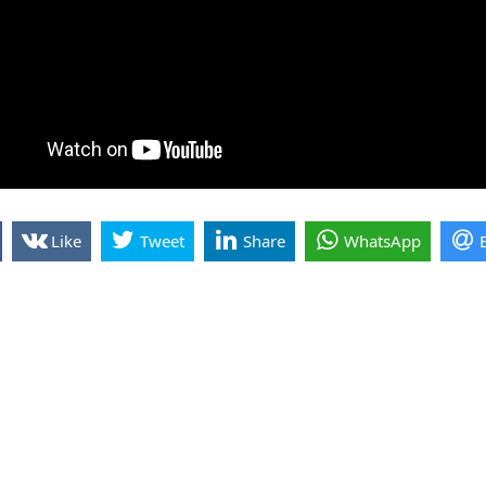
Like
Tweet
Share
WhatsApp