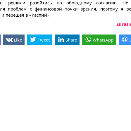
ы решили разойтись по обоюдному согласию. Не 
ния проблем с финансовой точки зрения, поэтому я ве
 и перешел в «Каспий».
Eurasi
Like
Tweet
Share
WhatsApp