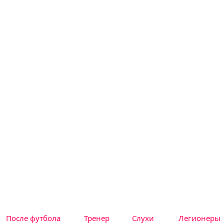
После футбола
Тренер
Слухи
Легионеры