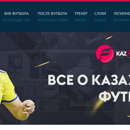
ВНЕ ФУТБОЛА
ПОСЛЕ ФУТБОЛА
ТРЕНЕР
СЛУХИ
ЛЕГИОН
ФУТБОЛДАН ТЫС
ФУТБОЛДАН КЕЙІН
БАПКЕР
СЫБЫС
ЛЕГИОНЕР