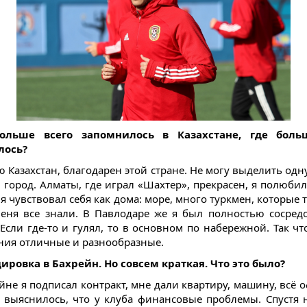
ольше всего запомнилось в Казахстане, где боль
лось?
ю Казахстан, благодарен этой стране. Не могу выделить одн
 город. Алматы, где играл «Шахтер», прекрасен, я полюбил
 я чувствовал себя как дома: море, много туркмен, которые 
Меня все знали. В Павлодаре же я был полностью сосред
 Если где-то и гулял, то в основном по набережной. Так чт
ния отличные и разнообразные.
ировка в Бахрейн. Но совсем краткая. Что это было?
ейне я подписал контракт, мне дали квартиру, машину, всё 
 выяснилось, что у клуба финансовые проблемы. Спустя 