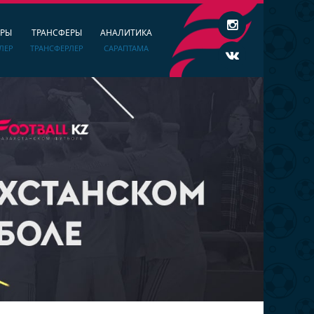
ЕРЫ
ТРАНСФЕРЫ
АНАЛИТИКА
ЛЕР
ТРАНСФЕРЛЕР
САРАПТАМА