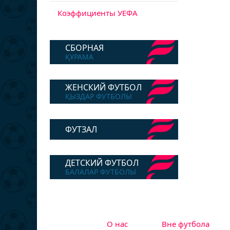
Коэффициенты УЕФА
СБОРНАЯ
ҚҰРАМА
ЖЕНСКИЙ ФУТБОЛ
ҚЫЗДАР ФУТБОЛЫ
ФУТЗАЛ
ДЕТСКИЙ ФУТБОЛ
БАЛАЛАР ФУТБОЛЫ
О нас
Вне футбола