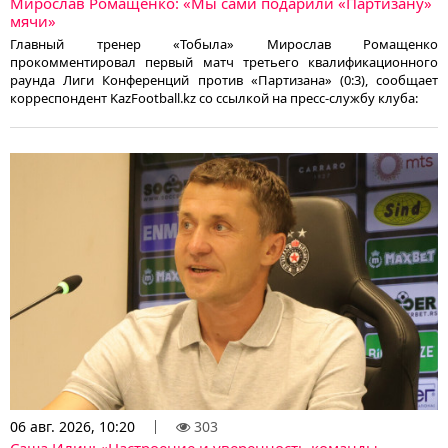
Мирослав Ромащенко: «Мы сами подарили «Партизану»
мячи»
Главный тренер «Тобыла» Мирослав Ромащенко
прокомментировал первый матч третьего квалификационного
раунда Лиги Конференций против «Партизана» (0:3), сообщает
корреспондент KazFootball.kz со ссылкой на пресс-службу клуба:
06 авг. 2026, 10:20
303