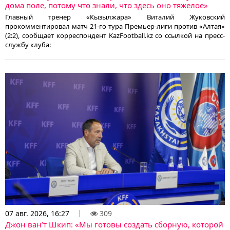
дома поле, потому что знали, что здесь оно тяжелое»
Главный тренер «Кызылжара» Виталий Жуковский
прокомментировал матч 21-го тура Премьер-лиги против «Алтая»
(2:2), сообщает корреспондент KazFootball.kz со ссылкой на пресс-
службу клуба:
07 авг. 2026, 16:27
309
Джон ван’т Шкип: «Мы готовы создать сборную, которой