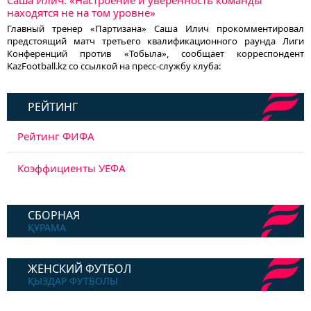
Саша Илич: «Настроение и уверенность команды
находятся не на том уровне»
Главный тренер «Партизана» Саша Илич прокомментировал
предстоящий матч третьего квалификационного раунда Лиги
Конференций против «Тобыла», сообщает корреспондент
KazFootball.kz со ссылкой на пресс-службу клуба:
РЕЙТИНГ
Рейтинг ФИФА
Коэффициенты УЕФА
СБОРНАЯ
ҚҰРАМА
ЖЕНСКИЙ ФУТБОЛ
ҚЫЗДАР ФУТБОЛЫ