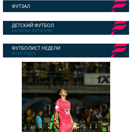
ФУТЗАЛ
ДЕТСКИЙ ФУТБОЛ
БАЛАЛАР ФУТБОЛЫ
ФУТБОЛИСТ НЕДЕЛИ
АПТА ҮЗДІГІ