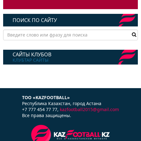
ПОИСК ПО САЙТУ
САЙТЫ КЛУБОВ
КЛУБТАР САЙТЫ
ТОО «KAZFOOTBALL»
Республика Казаxстан, город Астана
+7 777 454 77 77,
kazfootball2015@gmail.com
Все права защищены.