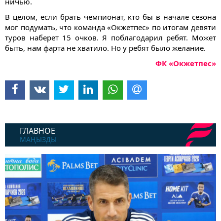
ничью.
В целом, если брать чемпионат, кто бы в начале сезона
мог подумать, что команда «Окжетпес» по итогам девяти
туров наберет 15 очков. Я поблагодарил ребят. Может
быть, нам фарта не хватило. Но у ребят было желание.
ФК «Окжетпес»
ГЛАВНОЕ
МАҢЫЗДЫ