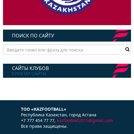
ПОИСК ПО САЙТУ
САЙТЫ КЛУБОВ
КЛУБТАР САЙТЫ
ТОО «KAZFOOTBALL»
Республика Казаxстан, город Астана
+7 777 454 77 77,
kazfootball2015@gmail.com
Все права защищены.