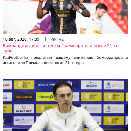
10 авг. 2026, 17:39
142
Бомбардиры и ассистенты Премьер-лиги после 21-го
тура
KazFootball.kz предлагает вашему вниманию бомбардиров и
ассистентов Премьер-лиги после 21-го тура.