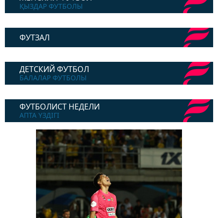
ҚЫЗДАР ФУТБОЛЫ
ФУТЗАЛ
ДЕТСКИЙ ФУТБОЛ
БАЛАЛАР ФУТБОЛЫ
ФУТБОЛИСТ НЕДЕЛИ
АПТА ҮЗДІГІ