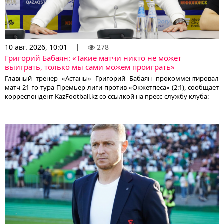
10 авг. 2026, 10:01
278
Григорий Бабаян: «Такие матчи никто не может
выиграть, только мы сами можем проиграть»
Главный тренер «Астаны» Григорий Бабаян прокомментировал
матч 21-го тура Премьер-лиги против «Окжетпеса» (2:1), сообщает
корреспондент KazFootball.kz со ссылкой на пресс-службу клуба: