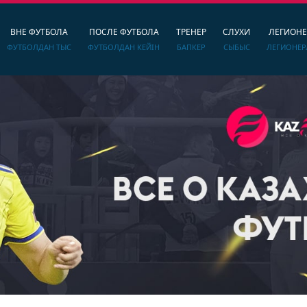
ВНЕ ФУТБОЛА
ПОСЛЕ ФУТБОЛА
ТРЕНЕР
СЛУХИ
ЛЕГИОН
ФУТБОЛДАН ТЫС
ФУТБОЛДАН КЕЙІН
БАПКЕР
СЫБЫС
ЛЕГИОНЕР