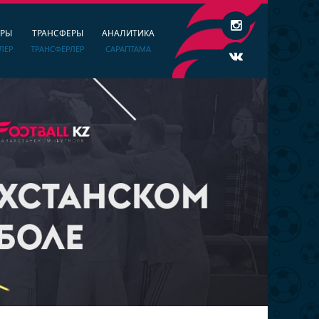
ЕРЫ
ТРАНСФЕРЫ
АНАЛИТИКА
ЛЕР
ТРАНСФЕРЛЕР
САРАПТАМА