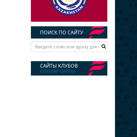
ПОИСК ПО САЙТУ
САЙТЫ КЛУБОВ
КЛУБТАР САЙТЫ