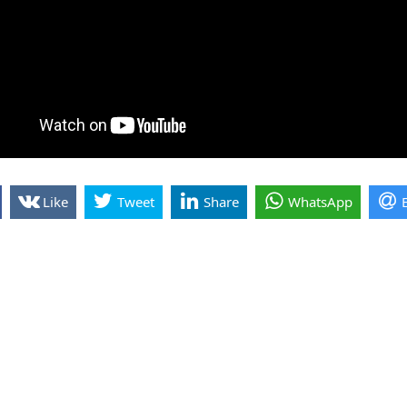
Like
Tweet
Share
WhatsApp