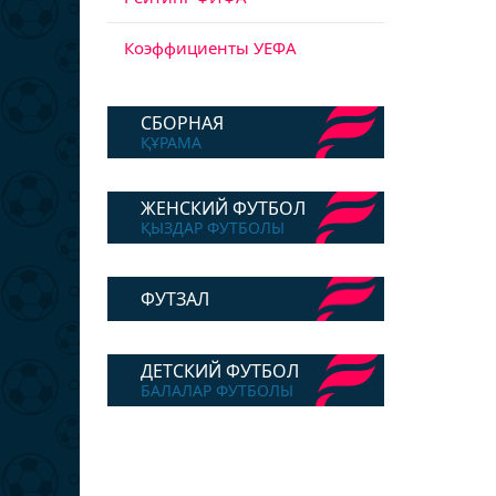
Коэффициенты УЕФА
СБОРНАЯ
ҚҰРАМА
ЖЕНСКИЙ ФУТБОЛ
ҚЫЗДАР ФУТБОЛЫ
ФУТЗАЛ
ДЕТСКИЙ ФУТБОЛ
БАЛАЛАР ФУТБОЛЫ