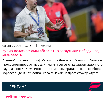
05 авг. 2026, 13:13
268
Хулио Веласкес: «Мы абсолютно заслужили победу над
«Кайратом»
Главный тренер софийского «Левски» Хулио Веласкес
прокомментировал первый матч третьего квалификационного
раунда Лиги Чемпионов против «Кайрата» (1:0), сообщает
корреспондент KazFootball.kz со ссылкой на пресс-службу клуба:
РЕЙТИНГ
Рейтинг ФИФА