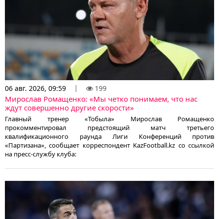
06 авг. 2026, 09:59
199
Мирослав Ромащенко: «Мы четко понимаем, что нас
ждут совершенно другие скорости»
Главный тренер «Тобыла» Мирослав Ромащенко
прокомментировал предстоящий матч третьего
квалификационного раунда Лиги Конференций против
«Партизана», сообщает корреспондент KazFootball.kz со ссылкой
на пресс-службу клуба: