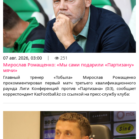
07 авг. 2026, 03:00
251
Мирослав Ромащенко: «Мы сами подарили «Партизану»
мячи»
Главный тренер «Тобыла» Мирослав Ромащенко
прокомментировал первый матч третьего квалификационного
раунда Лиги Конференций против «Партизана» (0:3), сообщает
корреспондент KazFootball.kz со ссылкой на пресс-службу клуба: