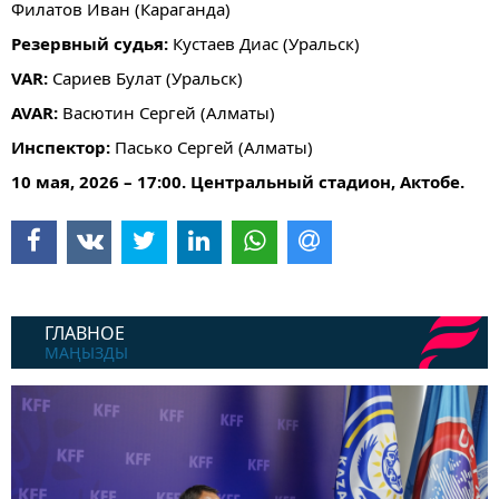
Филатов Иван (Караганда)
Резервный судья:
Кустаев Диас (Уральск)
VAR:
Сариев Булат (Уральск)
AVAR:
Васютин Сергей (Алматы)
Инспектор:
Пасько Сергей (Алматы)
10 мая, 2026 – 17:00. Центральный стадион, Актобе.
ГЛАВНОЕ
МАҢЫЗДЫ