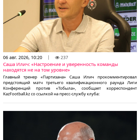
06 авг. 2026, 10:20
237
Саша Илич: «Настроение и уверенность команды
находятся не на том уровне»
Главный тренер «Партизана» Саша Илич прокомментировал
предстоящий матч третьего квалификационного раунда Лиги
Конференций против «Тобыла», сообщает корреспондент
KazFootball.kz со ссылкой на пресс-службу клуба: