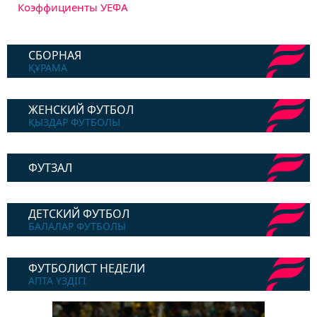
Коэффициенты УЕФА
СБОРНАЯ
ҚҰРАМА
ЖЕНСКИЙ ФУТБОЛ
ҚЫЗДАР ФУТБОЛЫ
ФУТЗАЛ
ДЕТСКИЙ ФУТБОЛ
БАЛАЛАР ФУТБОЛЫ
ФУТБОЛИСТ НЕДЕЛИ
АПТА ҮЗДІГІ