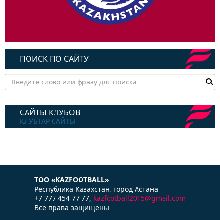
ПОИСК ПО САЙТУ
САЙТЫ КЛУБОВ
КЛУБТАР САЙТЫ
ТОО «KAZFOOTBALL»
Республика Казаxстан, город Астана
+7 777 454 77 77,
kazfootball2015@gmail.com
Все права защищены.