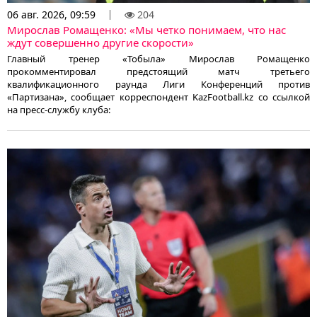
06 авг. 2026, 09:59
204
Мирослав Ромащенко: «Мы четко понимаем, что нас
ждут совершенно другие скорости»
Главный тренер «Тобыла» Мирослав Ромащенко
прокомментировал предстоящий матч третьего
квалификационного раунда Лиги Конференций против
«Партизана», сообщает корреспондент KazFootball.kz со ссылкой
на пресс-службу клуба: