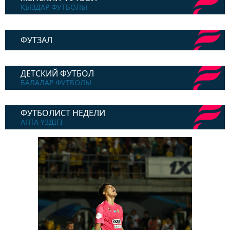
ҚЫЗДАР ФУТБОЛЫ
ФУТЗАЛ
ДЕТСКИЙ ФУТБОЛ
БАЛАЛАР ФУТБОЛЫ
ФУТБОЛИСТ НЕДЕЛИ
АПТА ҮЗДІГІ