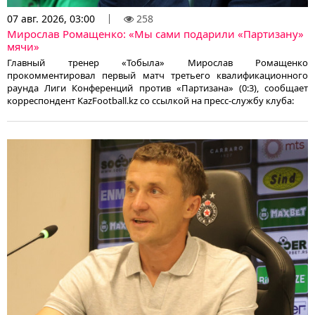
07 авг. 2026, 03:00
258
Мирослав Ромащенко: «Мы сами подарили «Партизану»
мячи»
Главный тренер «Тобыла» Мирослав Ромащенко
прокомментировал первый матч третьего квалификационного
раунда Лиги Конференций против «Партизана» (0:3), сообщает
корреспондент KazFootball.kz со ссылкой на пресс-службу клуба: