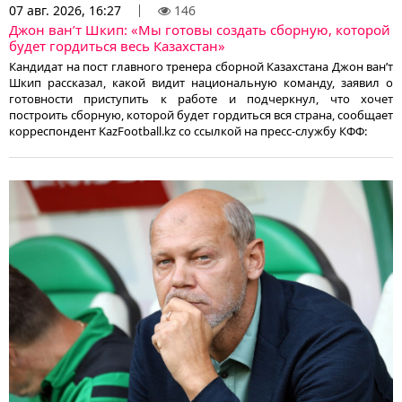
07 авг. 2026, 16:27
146
Джон ван’т Шкип: «Мы готовы создать сборную, которой
будет гордиться весь Казахстан»
Кандидат на пост главного тренера сборной Казахстана Джон ван’т
Шкип рассказал, какой видит национальную команду, заявил о
готовности приступить к работе и подчеркнул, что хочет
построить сборную, которой будет гордиться вся страна, сообщает
корреспондент KazFootball.kz со ссылкой на пресс-службу КФФ: