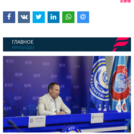
КФФ
ГЛАВНОЕ
МАҢЫЗДЫ