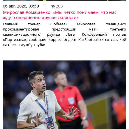
06 авг. 2026, 09:59
203
Мирослав Ромащенко: «Мы четко понимаем, что нас
ждут совершенно другие скорости»
Главный тренер «Тобыла» Мирослав Ромащенко
прокомментировал предстоящий матч третьего
квалификационного раунда Лиги Конференций против
«Партизана», сообщает корреспондент KazFootball.kz со ссылкой
на пресс-службу клуба: