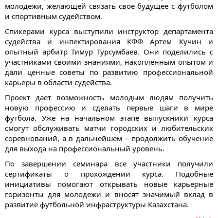
молодежи, желающей связать свое будущее с футболом
и спортивным судейством.
Спикерами курса выступили инструктор департамента
судейства и инпектирования КФФ Артем Кучин и
опытный арбитр Тимур Турсумбаев. Они поделились с
участниками своими знаниями, накопленным опытом и
дали ценные советы по развитию профессиональной
карьеры в области судейства.
Проект дает возможность молодым людям получить
новую профессию и сделать первые шаги в мире
футбола. Уже на начальном этапе выпускники курса
смогут обслуживать матчи городских и любительских
соревнований, а в дальнейшем – продолжить обучение
для выхода на профессиональный уровень.
По завершении семинара все участники получили
сертификаты о прохождении курса. Подобные
инициативы помогают открывать новые карьерные
горизонты для молодежи и вносят значимый вклад в
развитие футбольной инфраструктуры Казахстана.