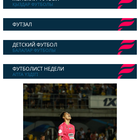
ҚЫЗДАР ФУТБОЛЫ
ФУТЗАЛ
ДЕТСКИЙ ФУТБОЛ
БАЛАЛАР ФУТБОЛЫ
ФУТБОЛИСТ НЕДЕЛИ
АПТА ҮЗДІГІ