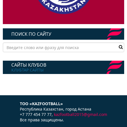
ПОИСК ПО САЙТУ
САЙТЫ КЛУБОВ
КЛУБТАР САЙТЫ
ТОО «KAZFOOTBALL»
Республика Казаxстан, город Астана
+7 777 454 77 77,
kazfootball2015@gmail.com
Все права защищены.