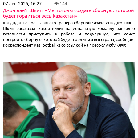
07 авг. 2026, 16:27
144
Джон ван’т Шкип: «Мы готовы создать сборную, которой
будет гордиться весь Казахстан»
Кандидат на пост главного тренера сборной Казахстана Джон ван’т
Шкип рассказал, какой видит национальную команду, заявил о
готовности приступить к работе и подчеркнул, что хочет
построить сборную, которой будет гордиться вся страна, сообщает
корреспондент KazFootball.kz со ссылкой на пресс-службу КФФ: