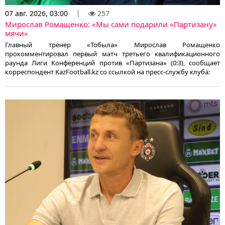
07 авг. 2026, 03:00
257
Мирослав Ромащенко: «Мы сами подарили «Партизану»
мячи»
Главный тренер «Тобыла» Мирослав Ромащенко
прокомментировал первый матч третьего квалификационного
раунда Лиги Конференций против «Партизана» (0:3), сообщает
корреспондент KazFootball.kz со ссылкой на пресс-службу клуба: