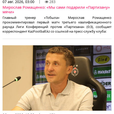
07 авг. 2026, 03:00
283
Мирослав Ромащенко: «Мы сами подарили «Партизану»
мячи»
Главный тренер «Тобыла» Мирослав Ромащенко
прокомментировал первый матч третьего квалификационного
раунда Лиги Конференций против «Партизана» (0:3), сообщает
корреспондент KazFootball.kz со ссылкой на пресс-службу клуба: