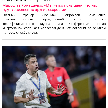
Мирослав Ромащенко: «Мы четко понимаем, что нас
ждут совершенно другие скорости»
Главный тренер «Тобыла» Мирослав Ромащенко
прокомментировал предстоящий матч третьего
квалификационного раунда Лиги Конференций против
«Партизана», сообщает корреспондент KazFootball.kz со ссылкой
на пресс-службу клуба: