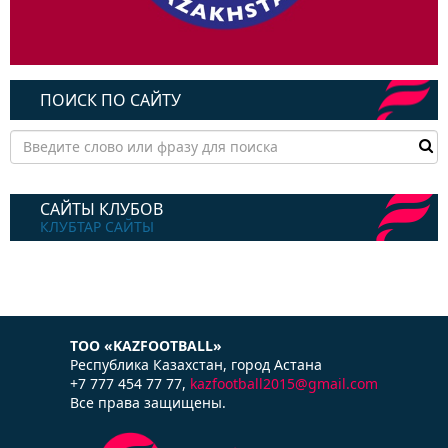
ПОИСК ПО САЙТУ
САЙТЫ КЛУБОВ
КЛУБТАР САЙТЫ
ТОО «KAZFOOTBALL»
Республика Казаxстан, город Астана
+7 777 454 77 77,
kazfootball2015@gmail.com
Все права защищены.