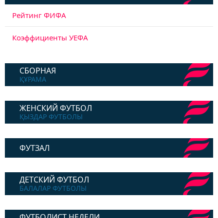
Рейтинг ФИФА
Коэффициенты УЕФА
СБОРНАЯ
ҚҰРАМА
ЖЕНСКИЙ ФУТБОЛ
ҚЫЗДАР ФУТБОЛЫ
ФУТЗАЛ
ДЕТСКИЙ ФУТБОЛ
БАЛАЛАР ФУТБОЛЫ
ФУТБОЛИСТ НЕДЕЛИ