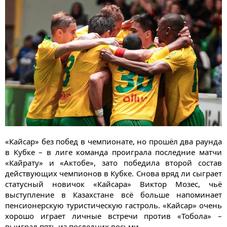
«Кайсар» без побед в чемпионате, но прошёл два раунда
в Кубке – в лиге команда проиграла последние матчи
«Кайрату» и «Актобе», зато победила второй состав
действующих чемпионов в Кубке. Снова вряд ли сыграет
статусный новичок «Кайсара» Виктор Мозес, чьё
выступление в Казахстане всё больше напоминает
пенсионерскую туристическую гастроль. «Кайсар» очень
хорошо играет личные встречи против «Тобола» –
выиграл пять из последних восьми.