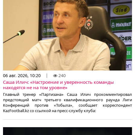
06 авг. 2026, 10:20
240
Саша Илич: «Настроение и уверенность команды
находятся не на том уровне»
Главный тренер «Партизана» Саша Илич прокомментировал
предстоящий матч третьего квалификационного раунда Лиги
Конференций против «Тобыла», сообщает корреспондент
KazFootball.kz со ссылкой на пресс-службу клуба: