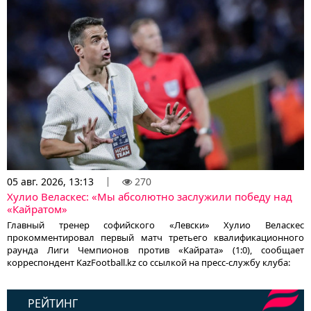
05 авг. 2026, 13:13
270
Хулио Веласкес: «Мы абсолютно заслужили победу над
«Кайратом»
Главный тренер софийского «Левски» Хулио Веласкес
прокомментировал первый матч третьего квалификационного
раунда Лиги Чемпионов против «Кайрата» (1:0), сообщает
корреспондент KazFootball.kz со ссылкой на пресс-службу клуба:
РЕЙТИНГ