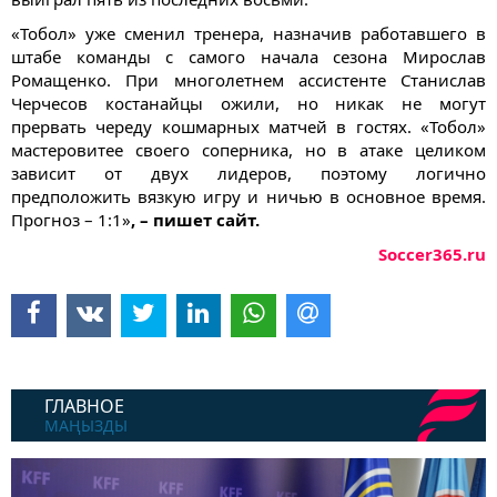
«Тобол» уже сменил тренера, назначив работавшего в
штабе команды с самого начала сезона Мирослав
Ромащенко. При многолетнем ассистенте Станислав
Черчесов костанайцы ожили, но никак не могут
прервать череду кошмарных матчей в гостях. «Тобол»
мастеровитее своего соперника, но в атаке целиком
зависит от двух лидеров, поэтому логично
предположить вязкую игру и ничью в основное время.
Прогноз – 1:1»
, – пишет сайт.
Soccer365.ru
ГЛАВНОЕ
МАҢЫЗДЫ