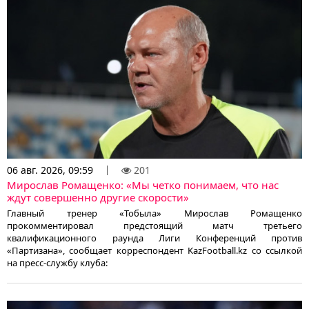
06 авг. 2026, 09:59
201
Мирослав Ромащенко: «Мы четко понимаем, что нас
ждут совершенно другие скорости»
Главный тренер «Тобыла» Мирослав Ромащенко
прокомментировал предстоящий матч третьего
квалификационного раунда Лиги Конференций против
«Партизана», сообщает корреспондент KazFootball.kz со ссылкой
на пресс-службу клуба: