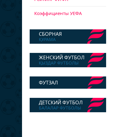
Коэффициенты УЕФА
СБОРНАЯ
ҚҰРАМА
ЖЕНСКИЙ ФУТБОЛ
ҚЫЗДАР ФУТБОЛЫ
ФУТЗАЛ
ДЕТСКИЙ ФУТБОЛ
БАЛАЛАР ФУТБОЛЫ