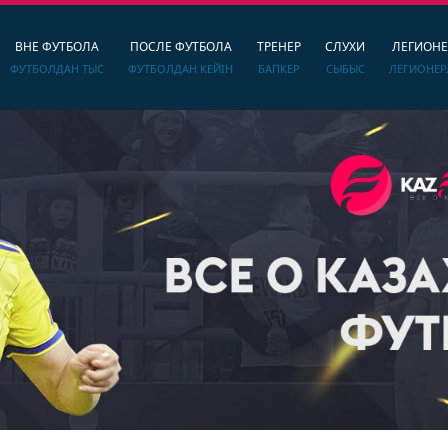
ВНЕ ФУТБОЛА
ПОСЛЕ ФУТБОЛА
ТРЕНЕР
СЛУХИ
ЛЕГИОН
ФУТБОЛДАН ТЫС
ФУТБОЛДАН КЕЙІН
БАПКЕР
СЫБЫС
ЛЕГИОНЕР