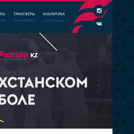
ЕРЫ
ТРАНСФЕРЫ
АНАЛИТИКА
ЛЕР
ТРАНСФЕРЛЕР
САРАПТАМА