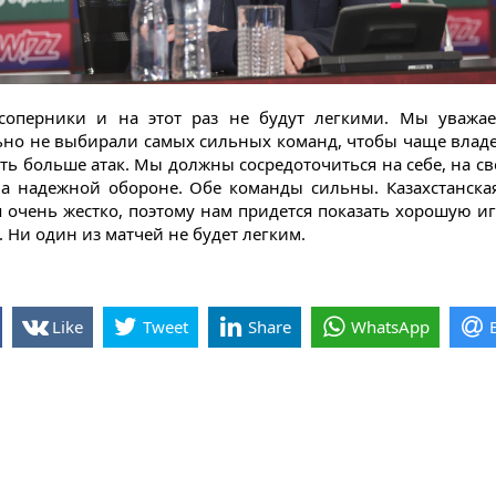
соперники и на этот раз не будут легкими. Мы уважае
ьно не выбирали самых сильных команд, чтобы чаще влад
ать больше атак. Мы должны сосредоточиться на себе, на св
а надежной обороне. Обе команды сильны. Казахстанска
я очень жестко, поэтому нам придется показать хорошую иг
 Ни один из матчей не будет легким.
Like
Tweet
Share
WhatsApp