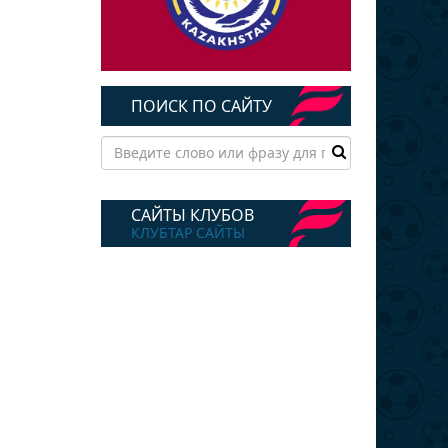
ПОИСК ПО САЙТУ
САЙТЫ КЛУБОВ
КЛУБТАР САЙТЫ