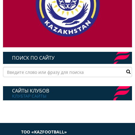
ПОИСК ПО САЙТУ
САЙТЫ КЛУБОВ
КЛУБТАР САЙТЫ
ТОО «KAZFOOTBALL»