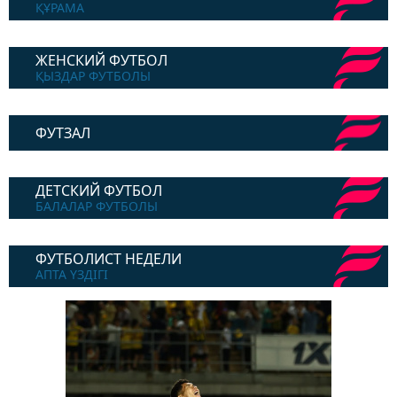
ҚҰРАМА
ЖЕНСКИЙ ФУТБОЛ
ҚЫЗДАР ФУТБОЛЫ
ФУТЗАЛ
ДЕТСКИЙ ФУТБОЛ
БАЛАЛАР ФУТБОЛЫ
ФУТБОЛИСТ НЕДЕЛИ
АПТА ҮЗДІГІ