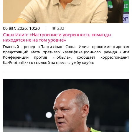
06 авг. 2026, 10:20
232
Саша Илич: «Настроение и уверенность команды
находятся не на том уровне»
Главный тренер «Партизана» Саша Илич прокомментировал
предстоящий матч третьего квалификационного раунда Лиги
Конференций против «Тобыла», сообщает корреспондент
KazFootball.kz со ссылкой на пресс-службу клуба: