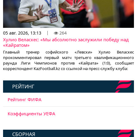
05 авг. 2026, 13:13
264
Хулио Веласкес: «Мы абсолютно заслужили победу над
«Кайратом»
Главный тренер софийского «Левски» Хулио Веласкес
прокомментировал первый матч третьего квалификационного
раунда Лиги Чемпионов против «Кайрата» (1:0), сообщает
корреспондент KazFootball.kz со ссылкой на пресс-службу клуба:
РЕЙТИНГ
Рейтинг ФИФА
Коэффициенты УЕФА
СБОРНАЯ