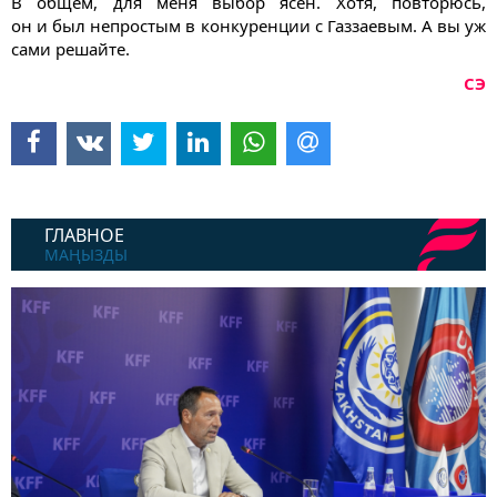
В общем, для меня выбор ясен. Хотя, повторюсь,
он и был непростым в конкуренции с Газзаевым. А вы уж
сами решайте.
СЭ
ГЛАВНОЕ
МАҢЫЗДЫ