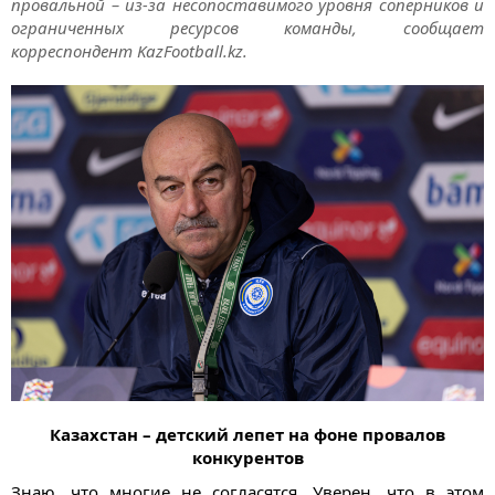
провальной – из-за несопоставимого уровня соперников и
ограниченных ресурсов команды, сообщает
корреспондент KazFootball.kz.
Казахстан – детский лепет на фоне провалов
конкурентов
Знаю, что многие не согласятся. Уверен, что в этом