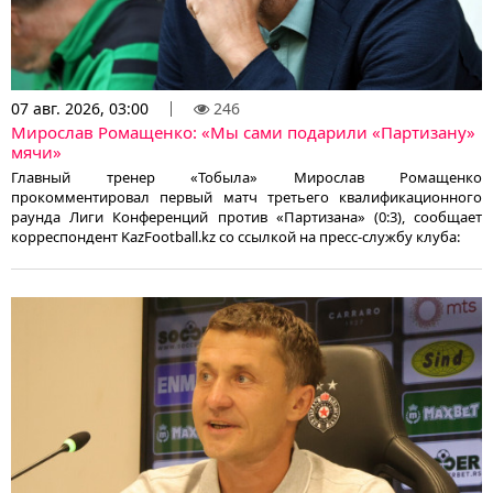
07 авг. 2026, 03:00
246
Мирослав Ромащенко: «Мы сами подарили «Партизану»
мячи»
Главный тренер «Тобыла» Мирослав Ромащенко
прокомментировал первый матч третьего квалификационного
раунда Лиги Конференций против «Партизана» (0:3), сообщает
корреспондент KazFootball.kz со ссылкой на пресс-службу клуба: