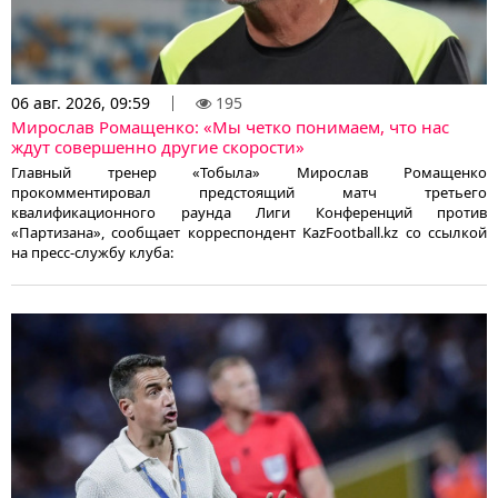
06 авг. 2026, 09:59
195
Мирослав Ромащенко: «Мы четко понимаем, что нас
ждут совершенно другие скорости»
Главный тренер «Тобыла» Мирослав Ромащенко
прокомментировал предстоящий матч третьего
квалификационного раунда Лиги Конференций против
«Партизана», сообщает корреспондент KazFootball.kz со ссылкой
на пресс-службу клуба: