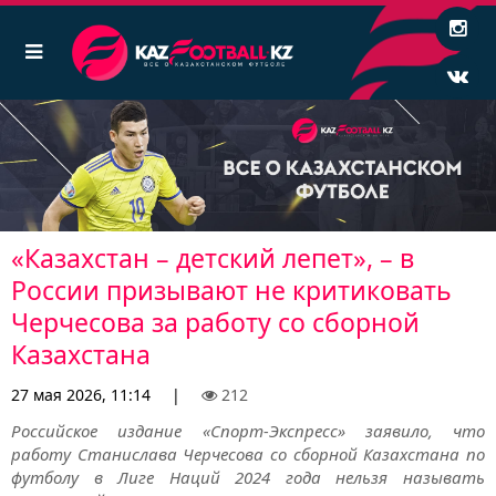
«Казахстан – детский лепет», – в
России призывают не критиковать
Черчесова за работу со сборной
Казахстана
27 мая 2026, 11:14
|
212
Российское издание «Спорт-Экспресс» заявило, что
работу Станислава Черчесова со сборной Казахстана по
футболу в Лиге Наций 2024 года нельзя называть