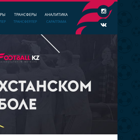
ЕРЫ
ТРАНСФЕРЫ
АНАЛИТИКА
ЛЕР
ТРАНСФЕРЛЕР
САРАПТАМА