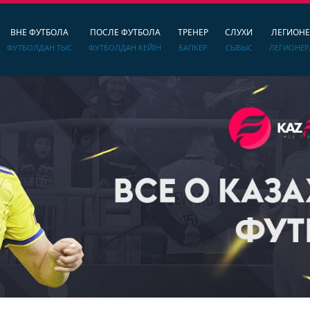
ВНЕ ФУТБОЛА
ПОСЛЕ ФУТБОЛА
ТРЕНЕР
СЛУХИ
ЛЕГИОН
ФУТБОЛДАН ТЫС
ФУТБОЛДАН КЕЙІН
БАПКЕР
СЫБЫС
ЛЕГИОНЕР