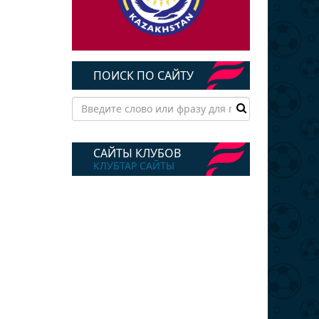
ПОИСК ПО САЙТУ
САЙТЫ КЛУБОВ
КЛУБТАР САЙТЫ