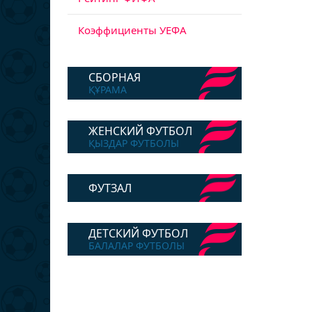
Коэффициенты УЕФА
СБОРНАЯ
ҚҰРАМА
ЖЕНСКИЙ ФУТБОЛ
ҚЫЗДАР ФУТБОЛЫ
ФУТЗАЛ
ДЕТСКИЙ ФУТБОЛ
БАЛАЛАР ФУТБОЛЫ