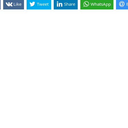
Like
Tweet
Share
WhatsApp