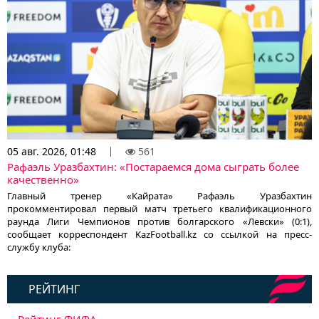
05 авг. 2026, 01:48
561
Рафаэль Уразбахтин: «Постараемся дома сыграть более
качественно»
Главный тренер «Кайрата» Рафаэль Уразбахтин
прокомментировал первый матч третьего квалификационного
раунда Лиги Чемпионов против болгарского «Левски» (0:1),
сообщает корреспондент KazFootball.kz со ссылкой на пресс-
службу клуба:
РЕЙТИНГ