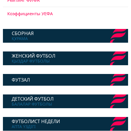
Рейтинг ФИФА
Коэффициенты УЕФА
СБОРНАЯ
ҚҰРАМА
ЖЕНСКИЙ ФУТБОЛ
ҚЫЗДАР ФУТБОЛЫ
ФУТЗАЛ
ДЕТСКИЙ ФУТБОЛ
БАЛАЛАР ФУТБОЛЫ
ФУТБОЛИСТ НЕДЕЛИ
АПТА ҮЗДІГІ