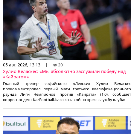
05 авг. 2026, 13:13
201
Хулио Веласкес: «Мы абсолютно заслужили победу над
«Кайратом»
Главный тренер софийского «Левски» Хулио Веласкес
прокомментировал первый матч третьего квалификационного
раунда Лиги Чемпионов против «Кайрата» (1:0), сообщает
корреспондент KazFootball.kz со ссылкой на пресс-службу клуба: