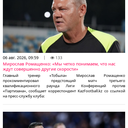
06 авг. 2026, 09:59
133
Мирослав Ромащенко: «Мы четко понимаем, что нас
ждут совершенно другие скорости»
Главный тренер «Тобыла» Мирослав Ромащенко
прокомментировал предстоящий матч третьего
квалификационного раунда Лиги Конференций против
«Партизана», сообщает корреспондент KazFootball.kz со ссылкой
на пресс-службу клуба: