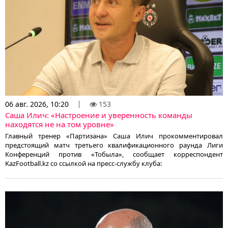
06 авг. 2026, 10:20
153
Саша Илич: «Настроение и уверенность команды
находятся не на том уровне»
Главный тренер «Партизана» Саша Илич прокомментировал
предстоящий матч третьего квалификационного раунда Лиги
Конференций против «Тобыла», сообщает корреспондент
KazFootball.kz со ссылкой на пресс-службу клуба: