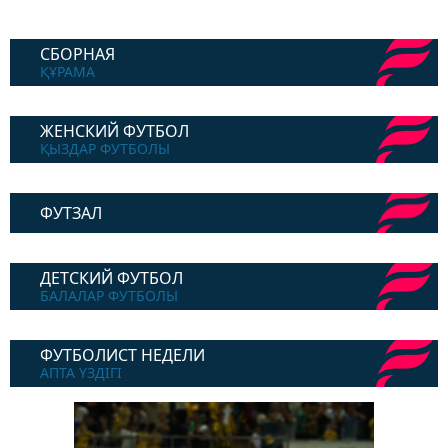
СБОРНАЯ
ҚҰРАМА
ЖЕНСКИЙ ФУТБОЛ
ҚЫЗДАР ФУТБОЛЫ
ФУТЗАЛ
ДЕТСКИЙ ФУТБОЛ
БАЛАЛАР ФУТБОЛЫ
ФУТБОЛИСТ НЕДЕЛИ
АПТА ҮЗДІГІ