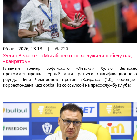
05 авг. 2026, 13:13
220
Хулио Веласкес: «Мы абсолютно заслужили победу над
«Кайратом»
Главный тренер софийского «Левски» Хулио Веласкес
прокомментировал первый матч третьего квалификационного
раунда Лиги Чемпионов против «Кайрата» (1:0), сообщает
корреспондент KazFootball.kz со ссылкой на пресс-службу клуба: