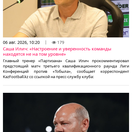
06 авг. 2026, 10:20
179
Саша Илич: «Настроение и уверенность команды
находятся не на том уровне»
Главный тренер «Партизана» Саша Илич прокомментировал
предстоящий матч третьего квалификационного раунда Лиги
Конференций против «Тобыла», сообщает корреспондент
KazFootball.kz со ссылкой на пресс-службу клуба: