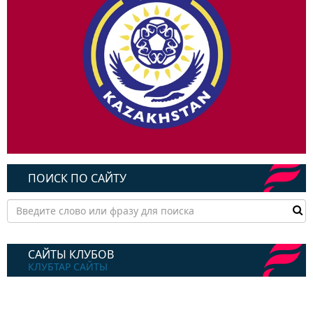
ПОИСК ПО САЙТУ
САЙТЫ КЛУБОВ
КЛУБТАР САЙТЫ