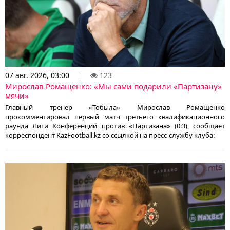
07 авг. 2026, 03:00
123
Мирослав Ромащенко: «Мы сами подарили «Партизану»
мячи»
Главный тренер «Тобыла» Мирослав Ромащенко
прокомментировал первый матч третьего квалификационного
раунда Лиги Конференций против «Партизана» (0:3), сообщает
корреспондент KazFootball.kz со ссылкой на пресс-службу клуба: