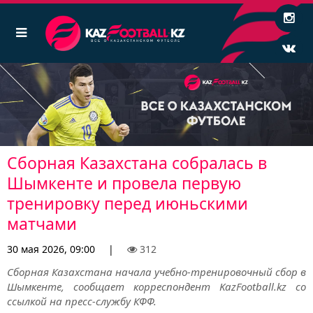
Сборная Казахстана собралась в
Шымкенте и провела первую
тренировку перед июньскими
матчами
30 мая 2026, 09:00
|
312
Сборная Казахстана начала учебно-тренировочный сбор в
Шымкенте, сообщает корреспондент KazFootball.kz со
ссылкой на пресс-службу КФФ.