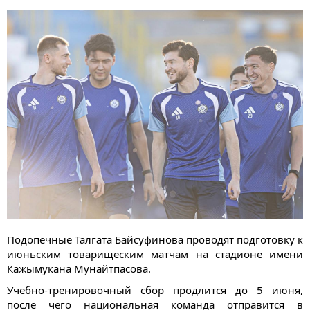
Подопечные Талгата Байсуфинова проводят подготовку к
июньским товарищеским матчам на стадионе имени
Кажымукана Мунайтпасова.
Учебно-тренировочный сбор продлится до 5 июня,
после чего национальная команда отправится в