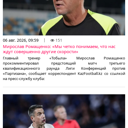
06 авг. 2026, 09:59
151
Мирослав Ромащенко: «Мы четко понимаем, что нас
ждут совершенно другие скорости»
Главный тренер «Тобыла» Мирослав Ромащенко
прокомментировал предстоящий матч третьего
квалификационного раунда Лиги Конференций против
«Партизана», сообщает корреспондент KazFootball.kz со ссылкой
на пресс-службу клуба: