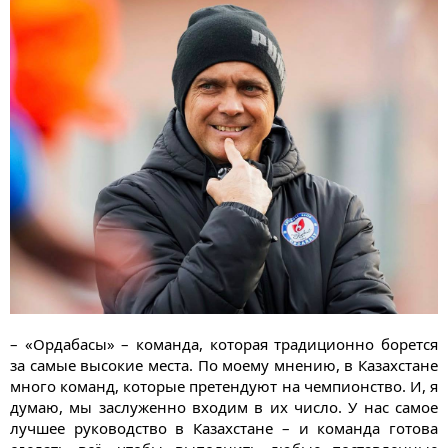
– «Ордабасы» – команда, которая традиционно борется
за самые высокие места. По моему мнению, в Казахстане
много команд, которые претендуют на чемпионство. И, я
думаю, мы заслуженно входим в их число. У нас самое
лучшее руководство в Казахстане – и команда готова