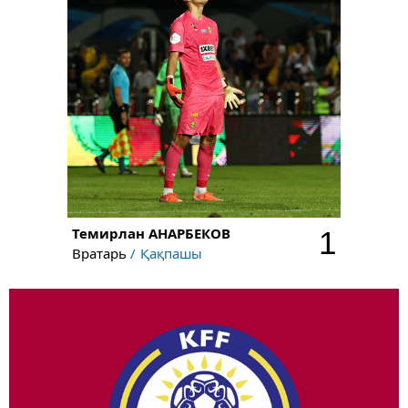
Темирлан
АНАРБЕКОВ
1
Вратарь
Қақпашы