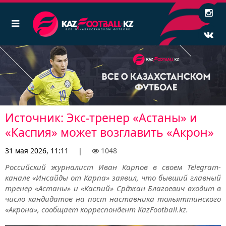
Источник: Экс-тренер «Астаны» и
«Каспия» может возглавить «Акрон»
31 мая 2026, 11:11
|
1048
Российский журналист Иван Карпов в своем Telegram-
канале «Инсайды от Карпа» заявил, что бывший главный
тренер «Астаны» и «Каспий» Срджан Благоевич входит в
число кандидатов на пост наставника тольяттинского
«Акрона», сообщает корреспондент KazFootball.kz.