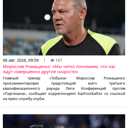
06 авг. 2026, 09:59
167
Мирослав Ромащенко: «Мы четко понимаем, что нас
ждут совершенно другие скорости»
Главный тренер «Тобыла» Мирослав Ромащенко
прокомментировал предстоящий матч третьего
квалификационного раунда Лиги Конференций против
«Партизана», сообщает корреспондент KazFootball.kz со ссылкой
на пресс-службу клуба: