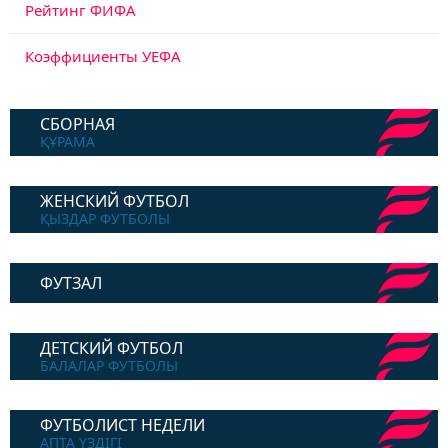
Рейтинг ФИФА
Коэффициенты УЕФА
СБОРНАЯ
ҚҰРАМА
ЖЕНСКИЙ ФУТБОЛ
ҚЫЗДАР ФУТБОЛЫ
ФУТЗАЛ
ДЕТСКИЙ ФУТБОЛ
БАЛАЛАР ФУТБОЛЫ
ФУТБОЛИСТ НЕДЕЛИ
АПТА ҮЗДІГІ