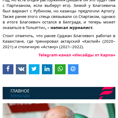
с Партизаном, если выберут его). Зимой у Благоевича
был вариант с Рубином, но казанцы предпочли Артигу.
Также ранее этого спеца связывали со Спартаком, однако
в итоге Благоевич остался в Белграде, и теперь может
оказаться в Тольятти»
, – написал журналист.
Стоит отметить, что ранее Срджан Благоевич работал в
Казахстане, где тренировал актауский «Каспий» (2020–
2021) и столичную «Астану» (2021–2022).
Telegram-канал «Инсайды от Карпа»
ГЛАВНОЕ
МАҢЫЗДЫ