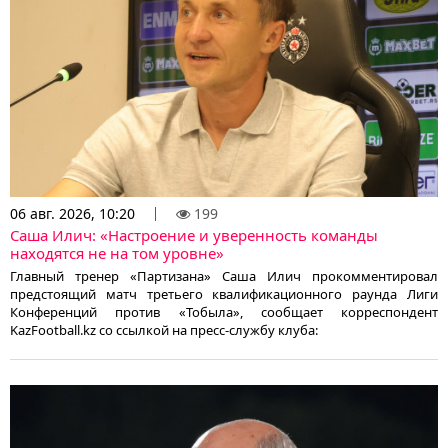
06 авг. 2026, 10:20
199
Саша Илич: «Настроение и уверенность команды
находятся не на том уровне»
Главный тренер «Партизана» Саша Илич прокомментировал
предстоящий матч третьего квалификационного раунда Лиги
Конференций против «Тобыла», сообщает корреспондент
KazFootball.kz со ссылкой на пресс-службу клуба: