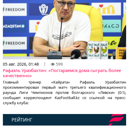
05 авг. 2026, 01:48
599
Рафаэль Уразбахтин: «Постараемся дома сыграть более
качественно»
Главный тренер «Кайрата» Рафаэль Уразбахтин
прокомментировал первый матч третьего квалификационного
раунда Лиги Чемпионов против болгарского «Левски» (0:1),
сообщает корреспондент KazFootball.kz со ссылкой на пресс-
службу клуба:
РЕЙТИНГ