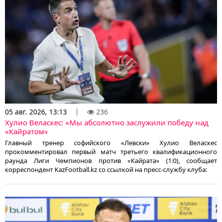
05 авг. 2026, 13:13
236
Хулио Веласкес: «Мы абсолютно заслужили победу над
«Кайратом»
Главный тренер софийского «Левски» Хулио Веласкес
прокомментировал первый матч третьего квалификационного
раунда Лиги Чемпионов против «Кайрата» (1:0), сообщает
корреспондент KazFootball.kz со ссылкой на пресс-службу клуба: