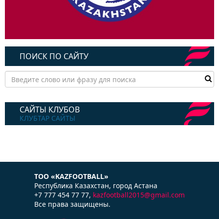
ПОИСК ПО САЙТУ
САЙТЫ КЛУБОВ
КЛУБТАР САЙТЫ
ТОО «KAZFOOTBALL»
Республика Казаxстан, город Астана
+7 777 454 77 77,
kazfootball2015@gmail.com
Все права защищены.