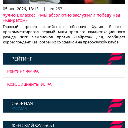
05 авг. 2026, 13:13
257
Хулио Веласкес: «Мы абсолютно заслужили победу над
«Кайратом»
Главный тренер софийского «Левски» Хулио Веласкес
прокомментировал первый матч третьего квалификационного
раунда Лиги Чемпионов против «Кайрата» (1:0), сообщает
корреспондент KazFootball.kz со ссылкой на пресс-службу клуба:
РЕЙТИНГ
Рейтинг ФИФА
Коэффициенты УЕФА
СБОРНАЯ
ҚҰРАМА
ЖЕНСКИЙ ФУТБОЛ