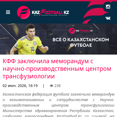
КФФ заключила меморандум с
научно-производственным центром
трансфузиологии
02 июн. 2026, 16:19
|
238
Казахстанская федерация футбола заключила меморандум
о взаимопонимании и сотрудничестве с Научно-
производственным центром трансфузиологии
Министерства здравоохранения Республики Казахстан,
сообщает корреспондент KazFootball.kz со ссылкой на