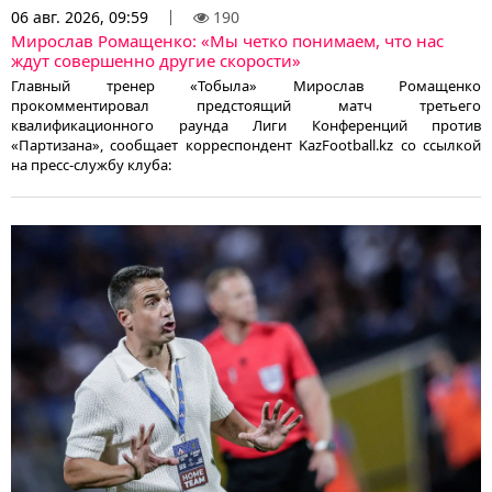
06 авг. 2026, 09:59
190
Мирослав Ромащенко: «Мы четко понимаем, что нас
ждут совершенно другие скорости»
Главный тренер «Тобыла» Мирослав Ромащенко
прокомментировал предстоящий матч третьего
квалификационного раунда Лиги Конференций против
«Партизана», сообщает корреспондент KazFootball.kz со ссылкой
на пресс-службу клуба: