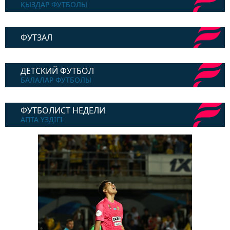
ҚЫЗДАР ФУТБОЛЫ
ФУТЗАЛ
ДЕТСКИЙ ФУТБОЛ
БАЛАЛАР ФУТБОЛЫ
ФУТБОЛИСТ НЕДЕЛИ
АПТА ҮЗДІГІ