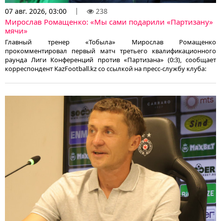
07 авг. 2026, 03:00
238
Мирослав Ромащенко: «Мы сами подарили «Партизану»
мячи»
Главный тренер «Тобыла» Мирослав Ромащенко
прокомментировал первый матч третьего квалификационного
раунда Лиги Конференций против «Партизана» (0:3), сообщает
корреспондент KazFootball.kz со ссылкой на пресс-службу клуба: