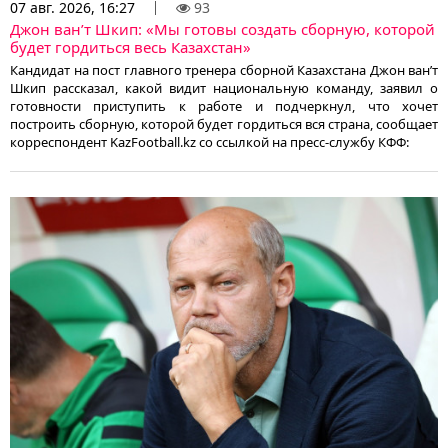
07 авг. 2026, 16:27
93
Джон ван’т Шкип: «Мы готовы создать сборную, которой
будет гордиться весь Казахстан»
Кандидат на пост главного тренера сборной Казахстана Джон ван’т
Шкип рассказал, какой видит национальную команду, заявил о
готовности приступить к работе и подчеркнул, что хочет
построить сборную, которой будет гордиться вся страна, сообщает
корреспондент KazFootball.kz со ссылкой на пресс-службу КФФ: