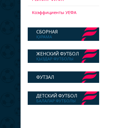
Коэффициенты УЕФА
СБОРНАЯ
ҚҰРАМА
ЖЕНСКИЙ ФУТБОЛ
ҚЫЗДАР ФУТБОЛЫ
ФУТЗАЛ
ДЕТСКИЙ ФУТБОЛ
БАЛАЛАР ФУТБОЛЫ