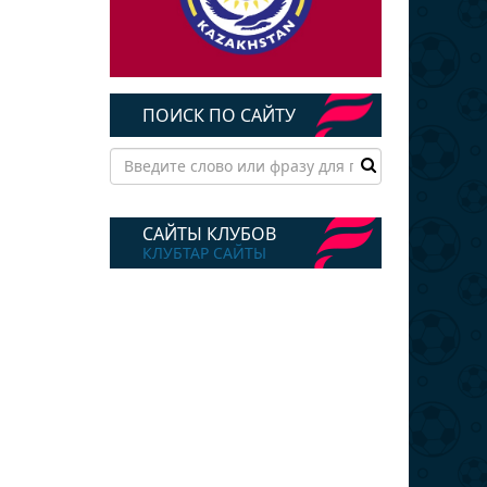
ПОИСК ПО САЙТУ
САЙТЫ КЛУБОВ
КЛУБТАР САЙТЫ