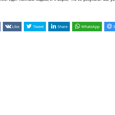
Like
Tweet
Share
WhatsApp