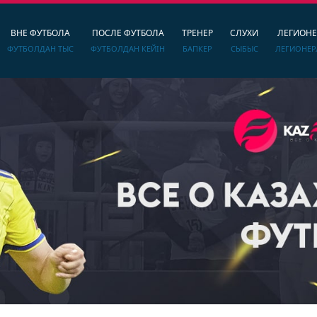
ВНЕ ФУТБОЛА
ПОСЛЕ ФУТБОЛА
ТРЕНЕР
СЛУХИ
ЛЕГИОН
ФУТБОЛДАН ТЫС
ФУТБОЛДАН КЕЙІН
БАПКЕР
СЫБЫС
ЛЕГИОНЕР