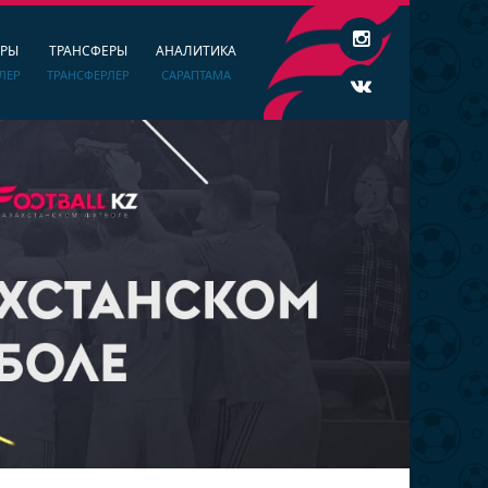
ЕРЫ
ТРАНСФЕРЫ
АНАЛИТИКА
ЛЕР
ТРАНСФЕРЛЕР
САРАПТАМА