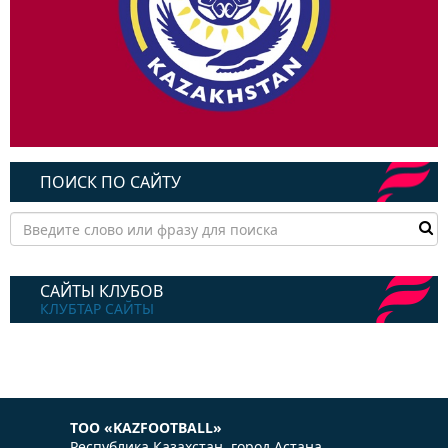
ПОИСК ПО САЙТУ
САЙТЫ КЛУБОВ
КЛУБТАР САЙТЫ
ТОО «KAZFOOTBALL»
Республика Казаxстан, город Астана