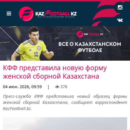
КФФ представила новую форму
женской сборной Казахстана
04 июн. 2026, 09:59
|
378
Пресс-служба КФФ представила новый образец формы
женской сборной Казахстана, сообщает корреспондент
KazFootball.kz.