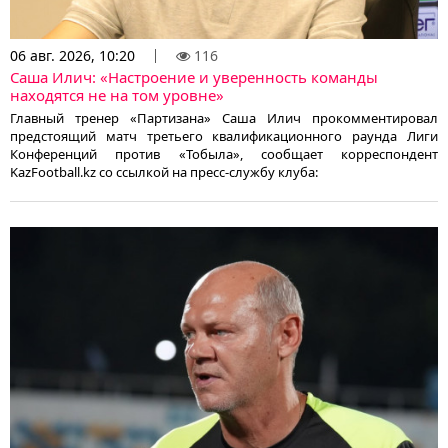
06 авг. 2026, 10:20
116
Саша Илич: «Настроение и уверенность команды
находятся не на том уровне»
Главный тренер «Партизана» Саша Илич прокомментировал
предстоящий матч третьего квалификационного раунда Лиги
Конференций против «Тобыла», сообщает корреспондент
KazFootball.kz со ссылкой на пресс-службу клуба: