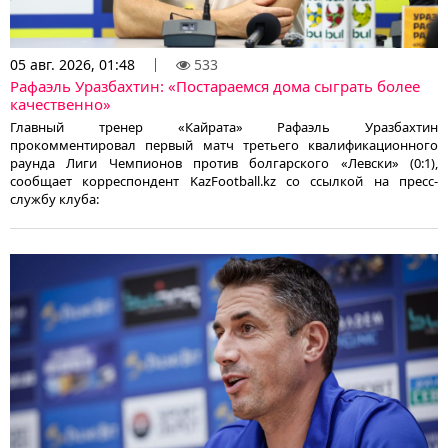
05 авг. 2026, 01:48
533
Рафаэль Уразбахтин: «Постараемся дома сыграть более
качественно»
Главный тренер «Кайрата» Рафаэль Уразбахтин
прокомментировал первый матч третьего квалификационного
раунда Лиги Чемпионов против болгарского «Левски» (0:1),
сообщает корреспондент KazFootball.kz со ссылкой на пресс-
службу клуба: