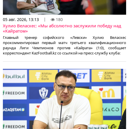
05 авг. 2026, 13:13
180
Хулио Веласкес: «Мы абсолютно заслужили победу над
«Кайратом»
Главный тренер софийского «Левски» Хулио Веласкес
прокомментировал первый матч третьего квалификационного
раунда Лиги Чемпионов против «Кайрата» (1:0), сообщает
корреспондент KazFootball.kz со ссылкой на пресс-службу клуба: