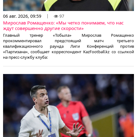
06 авг. 2026, 09:59
97
Мирослав Ромащенко: «Мы четко понимаем, что нас
ждут совершенно другие скорости»
Главный тренер «Тобыла» Мирослав Ромащенко
прокомментировал предстоящий матч третьего
квалификационного раунда Лиги Конференций против
«Партизана», сообщает корреспондент KazFootball.kz со ссылкой
на пресс-службу клуба: