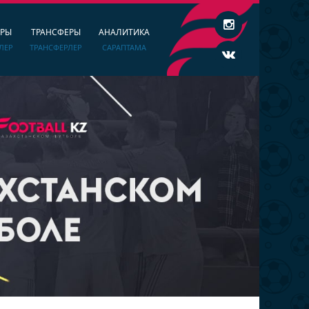
ЕРЫ
ТРАНСФЕРЫ
АНАЛИТИКА
ЛЕР
ТРАНСФЕРЛЕР
САРАПТАМА