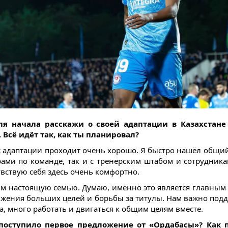
для начала расскажи о своей адаптации в Казахстане
 Всё идёт так, как ты планировал?
с адаптации проходит очень хорошо. Я быстро нашёл общий
рами по команде, так и с тренерским штабом и сотрудника
увствую себя здесь очень комфортно.
м настоящую семью. Думаю, именно это является главным
ижения больших целей и борьбы за титулы. Нам важно под
а, много работать и двигаться к общим целям вместе.
 поступило первое предложение от «Ордабасы»? Как 