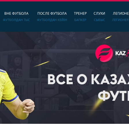
ВНЕ ФУТБОЛА
ПОСЛЕ ФУТБОЛА
ТРЕНЕР
СЛУХИ
ЛЕГИОН
ФУТБОЛДАН ТЫС
ФУТБОЛДАН КЕЙІН
БАПКЕР
СЫБЫС
ЛЕГИОНЕР