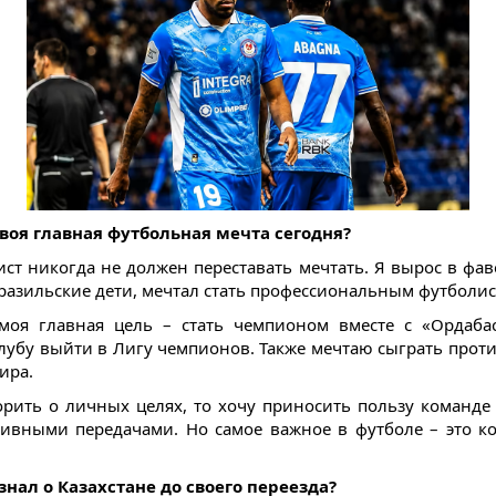
твоя главная футбольная мечта сегодня?
ист никогда не должен переставать мечтать. Я вырос в фаве
разильские дети, мечтал стать профессиональным футболис
моя главная цель – стать чемпионом вместе с «Ордаба
лубу выйти в Лигу чемпионов. Также мечтаю сыграть прот
ира.
орить о личных целях, то хочу приносить пользу команде
тивными передачами. Но самое важное в футболе – это 
 знал о Казахстане до своего переезда?