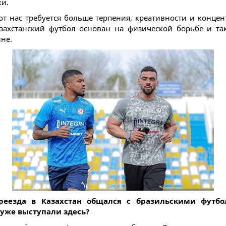
ки.
от нас требуется больше терпения, креативности и концен
захстанский футбол основан на физической борьбе и та
не.
реезда в Казахстан общался с бразильскими футбо
уже выступали здесь?