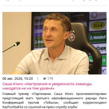
06 авг. 2026, 10:20
179
Саша Илич: «Настроение и уверенность команды
находятся не на том уровне»
Главный тренер «Партизана» Саша Илич прокомментировал
предстоящий матч третьего квалификационного раунда Лиги
Конференций против «Тобыла», сообщает корреспондент
KazFootball.kz со ссылкой на пресс-службу клуба: