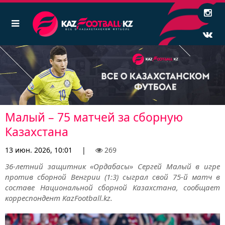
Малый – 75 матчей за сборную
Казахстана
13 июн. 2026, 10:01
|
269
36-летний защитник «Ордабасы» Сергей Малый в игре
против сборной Венгрии (1:3) сыграл свой 75-й матч в
составе Национальной сборной Казахстана, сообщает
корреспондент KazFootball.kz.