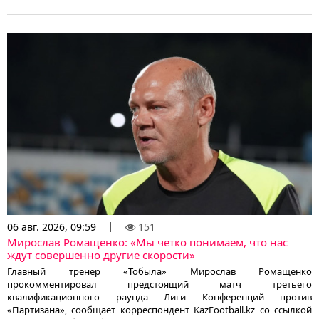
06 авг. 2026, 09:59
151
Мирослав Ромащенко: «Мы четко понимаем, что нас
ждут совершенно другие скорости»
Главный тренер «Тобыла» Мирослав Ромащенко
прокомментировал предстоящий матч третьего
квалификационного раунда Лиги Конференций против
«Партизана», сообщает корреспондент KazFootball.kz со ссылкой