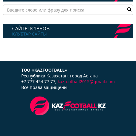
САЙТЫ КЛУБОВ
КЛУБТАР САЙТЫ
ТОО «KAZFOOTBALL»
Республика Казаxстан, город Астана
+7 777 454 77 77,
kazfootball2015@gmail.com
Все права защищены.