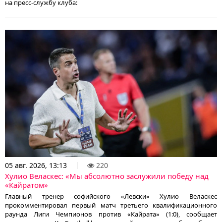
на пресс-службу клуба:
05 авг. 2026, 13:13
220
Хулио Веласкес: «Мы абсолютно заслужили победу над
«Кайратом»
Главный тренер софийского «Левски» Хулио Веласкес
прокомментировал первый матч третьего квалификационного
раунда Лиги Чемпионов против «Кайрата» (1:0), сообщает