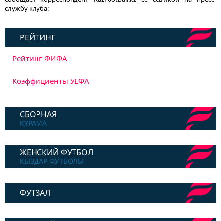
службу клуба:
РЕЙТИНГ
Рейтинг ФИФА
Коэффициенты УЕФА
СБОРНАЯ
ҚҰРАМА
ЖЕНСКИЙ ФУТБОЛ
ҚЫЗДАР ФУТБОЛЫ
ФУТЗАЛ