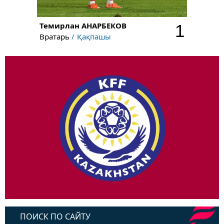
Темирлан
АНАРБЕКОВ
1
Вратарь
Қақпашы
ПОИСК ПО САЙТУ