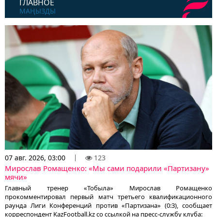
ГЛАВНОЕ
МАҢЫЗДЫ
07 авг. 2026, 03:00
123
Мирослав Ромащенко: «Мы сами подарили «Партизану»
мячи»
Главный тренер «Тобыла» Мирослав Ромащенко
прокомментировал первый матч третьего квалификационного
раунда Лиги Конференций против «Партизана» (0:3), сообщает
корреспондент KazFootball.kz со ссылкой на пресс-службу клуба: