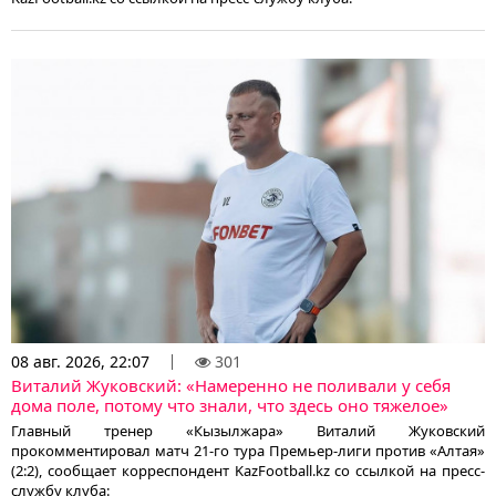
08 авг. 2026, 22:07
301
Виталий Жуковский: «Намеренно не поливали у себя
дома поле, потому что знали, что здесь оно тяжелое»
Главный тренер «Кызылжара» Виталий Жуковский
прокомментировал матч 21-го тура Премьер-лиги против «Алтая»
(2:2), сообщает корреспондент KazFootball.kz со ссылкой на пресс-
службу клуба: