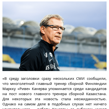
«В среду заголовки сразу нескольких СМИ сообщили,
что многолетний главный тренер сборной Финляндии
Маркку «Риве» Канерва упоминается среди кандидатов
на пост нового главного тренера сборной Казахстана.
Для некоторых эта новость стала неожиданностью.
Однако на самом деле в подобных слухах нет ничего
удивительного – работу Канервы за рубежом умеют