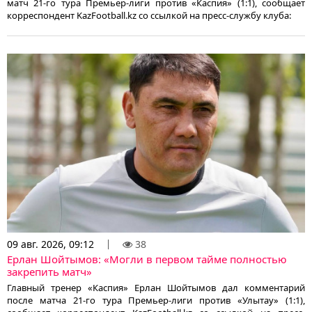
матч 21-го тура Премьер-лиги против «Каспия» (1:1), сообщает
корреспондент KazFootball.kz со ссылкой на пресс-службу клуба:
09 авг. 2026, 09:12
38
Ерлан Шойтымов: «Могли в первом тайме полностью
закрепить матч»
Главный тренер «Каспия» Ерлан Шойтымов дал комментарий
после матча 21-го тура Премьер-лиги против «Улытау» (1:1),