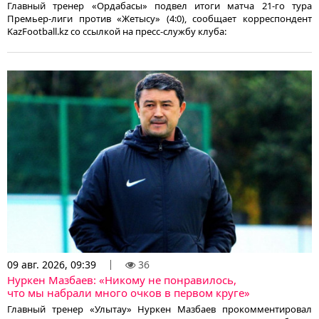
Главный тренер «Ордабасы» подвел итоги матча 21-го тура
Премьер-лиги против «Жетысу» (4:0), сообщает корреспондент
KazFootball.kz со ссылкой на пресс-службу клуба:
09 авг. 2026, 09:39
36
Нуркен Мазбаев: «Никому не понравилось,
что мы набрали много очков в первом круге»
Главный тренер «Улытау» Нуркен Мазбаев прокомментировал