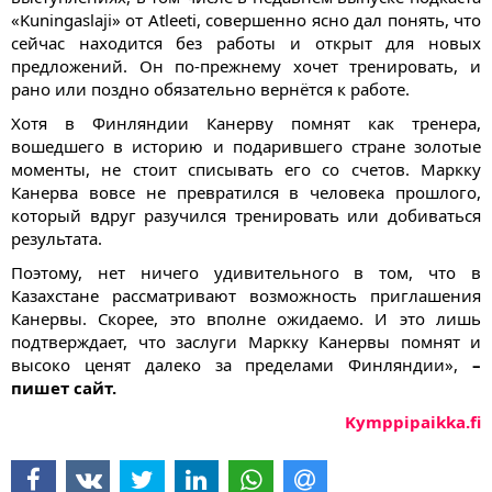
«Kuningaslaji» от Atleeti, совершенно ясно дал понять, что
сейчас находится без работы и открыт для новых
предложений. Он по-прежнему хочет тренировать, и
рано или поздно обязательно вернётся к работе.
Хотя в Финляндии Канерву помнят как тренера,
вошедшего в историю и подарившего стране золотые
моменты, не стоит списывать его со счетов. Маркку
Канерва вовсе не превратился в человека прошлого,
который вдруг разучился тренировать или добиваться
результата.
Поэтому, нет ничего удивительного в том, что в
Казахстане рассматривают возможность приглашения
Канервы. Скорее, это вполне ожидаемо. И это лишь
подтверждает, что заслуги Маркку Канервы помнят и
высоко ценят далеко за пределами Финляндии»,
–
пишет сайт.
Kymppipaikka.fi