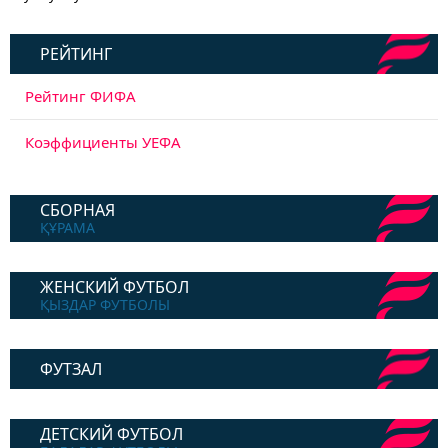
РЕЙТИНГ
Рейтинг ФИФА
Коэффициенты УЕФА
СБОРНАЯ
ҚҰРАМА
ЖЕНСКИЙ ФУТБОЛ
ҚЫЗДАР ФУТБОЛЫ
ФУТЗАЛ
ДЕТСКИЙ ФУТБОЛ