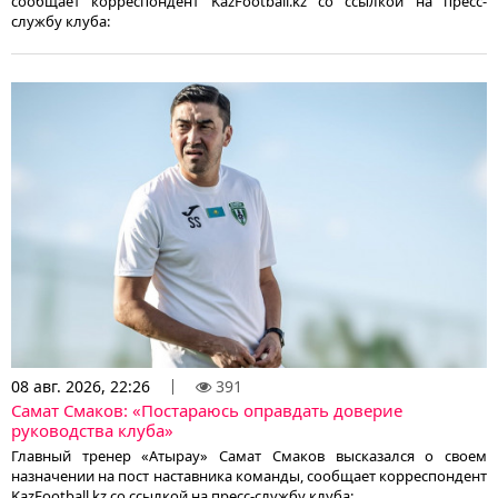
сообщает корреспондент KazFootball.kz со ссылкой на пресс-
службу клуба:
08 авг. 2026, 22:26
391
Самат Смаков: «Постараюсь оправдать доверие
руководства клуба»
Главный тренер «Атырау» Самат Смаков высказался о своем
назначении на пост наставника команды, сообщает корреспондент
KazFootball.kz со ссылкой на пресс-службу клуба: