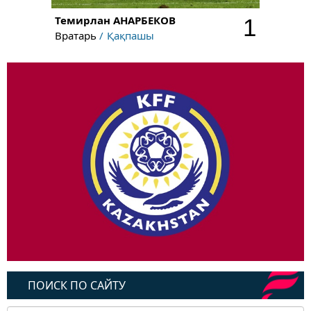
Темирлан
АНАРБЕКОВ
1
Вратарь
Қақпашы
ПОИСК ПО САЙТУ