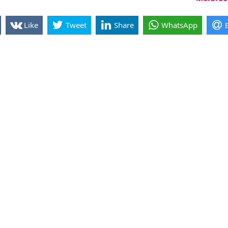
Like
Tweet
Share
WhatsApp