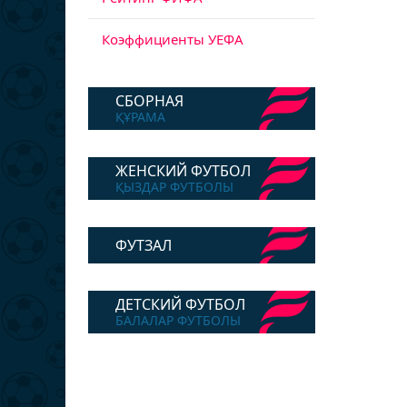
Коэффициенты УЕФА
СБОРНАЯ
ҚҰРАМА
ЖЕНСКИЙ ФУТБОЛ
ҚЫЗДАР ФУТБОЛЫ
ФУТЗАЛ
ДЕТСКИЙ ФУТБОЛ
БАЛАЛАР ФУТБОЛЫ