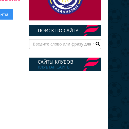
E-mail
ПОИСК ПО САЙТУ
САЙТЫ КЛУБОВ
КЛУБТАР САЙТЫ