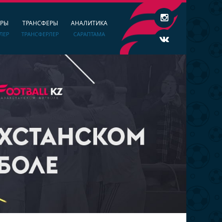
ЕРЫ
ТРАНСФЕРЫ
АНАЛИТИКА
ЛЕР
ТРАНСФЕРЛЕР
САРАПТАМА