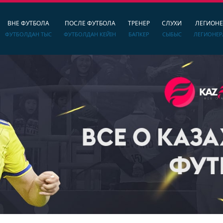
ВНЕ ФУТБОЛА
ПОСЛЕ ФУТБОЛА
ТРЕНЕР
СЛУХИ
ЛЕГИОН
ФУТБОЛДАН ТЫС
ФУТБОЛДАН КЕЙІН
БАПКЕР
СЫБЫС
ЛЕГИОНЕР