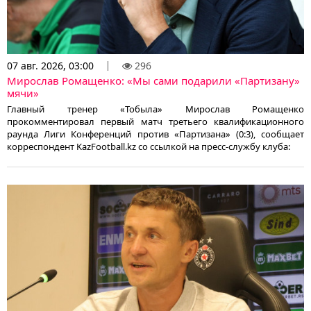
07 авг. 2026, 03:00
296
Мирослав Ромащенко: «Мы сами подарили «Партизану»
мячи»
Главный тренер «Тобыла» Мирослав Ромащенко
прокомментировал первый матч третьего квалификационного
раунда Лиги Конференций против «Партизана» (0:3), сообщает
корреспондент KazFootball.kz со ссылкой на пресс-службу клуба: