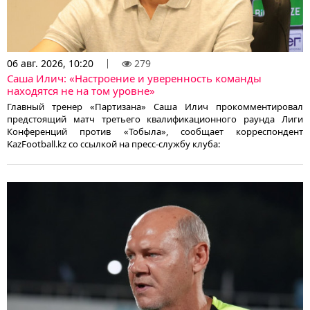
06 авг. 2026, 10:20
279
Саша Илич: «Настроение и уверенность команды
находятся не на том уровне»
Главный тренер «Партизана» Саша Илич прокомментировал
предстоящий матч третьего квалификационного раунда Лиги
Конференций против «Тобыла», сообщает корреспондент
KazFootball.kz со ссылкой на пресс-службу клуба: