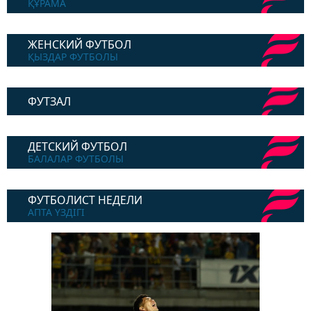
ҚҰРАМА
ЖЕНСКИЙ ФУТБОЛ
ҚЫЗДАР ФУТБОЛЫ
ФУТЗАЛ
ДЕТСКИЙ ФУТБОЛ
БАЛАЛАР ФУТБОЛЫ
ФУТБОЛИСТ НЕДЕЛИ
АПТА ҮЗДІГІ