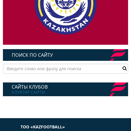
ПОИСК ПО САЙТУ
САЙТЫ КЛУБОВ
КЛУБТАР САЙТЫ
ТОО «KAZFOOTBALL»