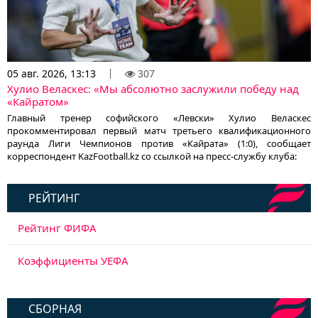
05 авг. 2026, 13:13
307
Хулио Веласкес: «Мы абсолютно заслужили победу над
«Кайратом»
Главный тренер софийского «Левски» Хулио Веласкес
прокомментировал первый матч третьего квалификационного
раунда Лиги Чемпионов против «Кайрата» (1:0), сообщает
корреспондент KazFootball.kz со ссылкой на пресс-службу клуба:
РЕЙТИНГ
Рейтинг ФИФА
Коэффициенты УЕФА
СБОРНАЯ