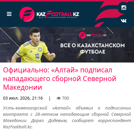
Официально: «Алтай» подписал
нападающего сборной Северной
Македонии
03 июл. 2026, 21:16
|
700
Усть-каменогорский «Алтай» объявил о подписании
контракта с 28-летним нападающим сборной Северной
Македонии Дарко Додевым, сообщает корреспондент
KazFootball.kz.