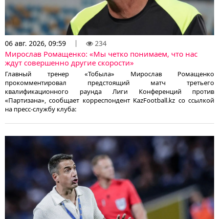
06 авг. 2026, 09:59
234
Мирослав Ромащенко: «Мы четко понимаем, что нас
ждут совершенно другие скорости»
Главный тренер «Тобыла» Мирослав Ромащенко
прокомментировал предстоящий матч третьего
квалификационного раунда Лиги Конференций против
«Партизана», сообщает корреспондент KazFootball.kz со ссылкой
на пресс-службу клуба: