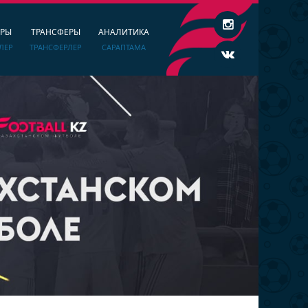
ЕРЫ
ТРАНСФЕРЫ
АНАЛИТИКА
ЛЕР
ТРАНСФЕРЛЕР
САРАПТАМА