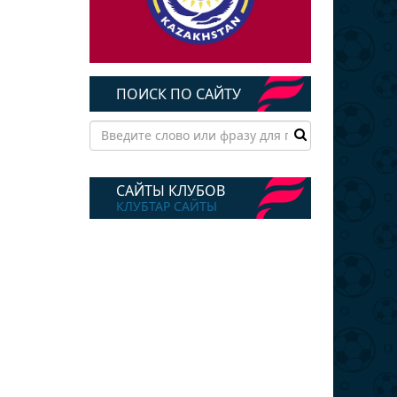
ПОИСК ПО САЙТУ
САЙТЫ КЛУБОВ
КЛУБТАР САЙТЫ