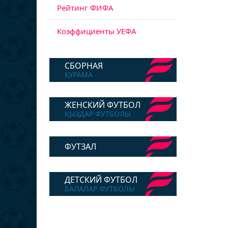
Рейтинг ФИФА
Коэффициенты УЕФА
СБОРНАЯ
ҚҰРАМА
ЖЕНСКИЙ ФУТБОЛ
ҚЫЗДАР ФУТБОЛЫ
ФУТЗАЛ
ДЕТСКИЙ ФУТБОЛ
БАЛАЛАР ФУТБОЛЫ