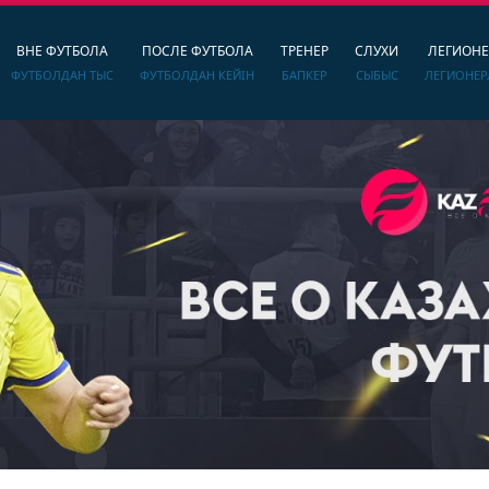
ВНЕ ФУТБОЛА
ПОСЛЕ ФУТБОЛА
ТРЕНЕР
СЛУХИ
ЛЕГИОН
ФУТБОЛДАН ТЫС
ФУТБОЛДАН КЕЙІН
БАПКЕР
СЫБЫС
ЛЕГИОНЕР