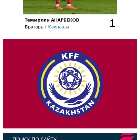
Темирлан
АНАРБЕКОВ
1
Вратарь
Қақпашы
ПОИСК ПО САЙТУ