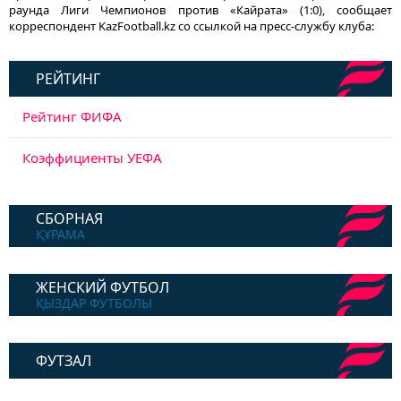
раунда Лиги Чемпионов против «Кайрата» (1:0), сообщает
корреспондент KazFootball.kz со ссылкой на пресс-службу клуба:
РЕЙТИНГ
Рейтинг ФИФА
Коэффициенты УЕФА
СБОРНАЯ
ҚҰРАМА
ЖЕНСКИЙ ФУТБОЛ
ҚЫЗДАР ФУТБОЛЫ
ФУТЗАЛ