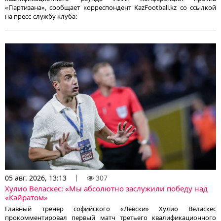
«Партизана», сообщает корреспондент KazFootball.kz со ссылкой
на пресс-службу клуба:
05 авг. 2026, 13:13
307
Хулио Веласкес: «Мы абсолютно заслужили победу над
«Кайратом»
Главный тренер софийского «Левски» Хулио Веласкес
прокомментировал первый матч третьего квалификационного