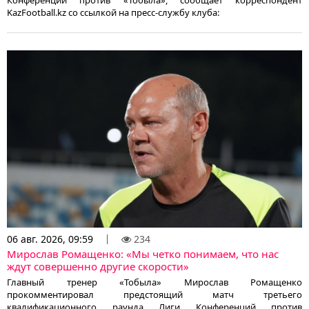
KazFootball.kz со ссылкой на пресс-службу клуба:
06 авг. 2026, 09:59
234
Мирослав Ромащенко: «Мы четко понимаем, что нас
ждут совершенно другие скорости»
Главный тренер «Тобыла» Мирослав Ромащенко
прокомментировал предстоящий матч третьего
квалификационного раунда Лиги Конференций против