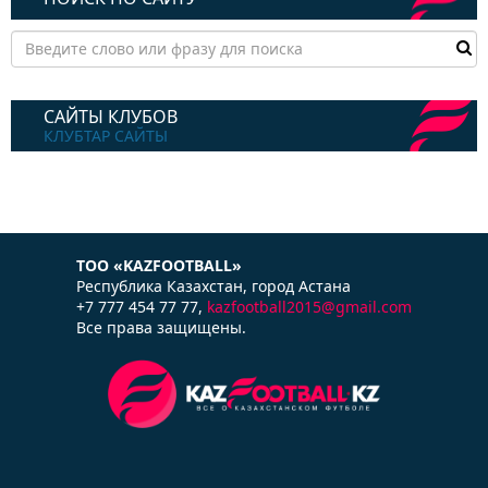
САЙТЫ КЛУБОВ
КЛУБТАР САЙТЫ
ТОО «KAZFOOTBALL»
Республика Казаxстан, город Астана
+7 777 454 77 77,
kazfootball2015@gmail.com
Все права защищены.