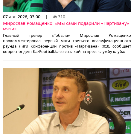
07 авг. 2026, 03:00
310
Мирослав Ромащенко: «Мы сами подарили «Партизану»
мячи»
Главный тренер «Тобыла» Мирослав Ромащенко
прокомментировал первый матч третьего квалификационного
раунда Лиги Конференций против «Партизана» (0:3), сообщает
корреспондент KazFootball.kz со ссылкой на пресс-службу клуба: