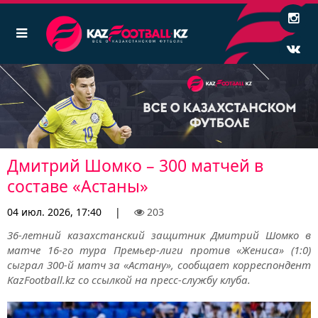
Дмитрий Шомко – 300 матчей в
составе «Астаны»
04 июл. 2026, 17:40
|
203
36-летний казахстанский защитник Дмитрий Шомко в
матче 16-го тура Премьер-лиги против «Жениса» (1:0)
сыграл 300-й матч за «Астану», сообщает корреспондент
KazFootball.kz со ссылкой на пресс-службу клуба.