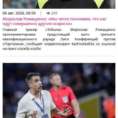
06 авг. 2026, 09:59
245
Мирослав Ромащенко: «Мы четко понимаем, что нас
ждут совершенно другие скорости»
Главный тренер «Тобыла» Мирослав Ромащенко
прокомментировал предстоящий матч третьего
квалификационного раунда Лиги Конференций против
«Партизана», сообщает корреспондент KazFootball.kz со ссылкой
на пресс-службу клуба: