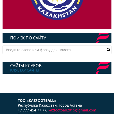
ПОИСК ПО САЙТУ
САЙТЫ КЛУБОВ
КЛУБТАР САЙТЫ
ТОО «KAZFOOTBALL»
Республика Казаxстан, город Астана
+7 777 454 77 77,
kazfootball2015@gmail.com