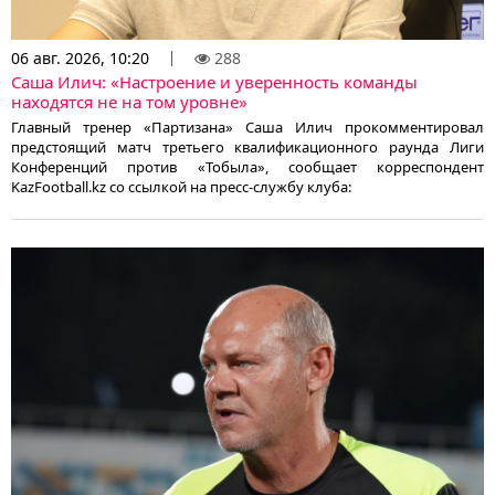
06 авг. 2026, 10:20
288
Саша Илич: «Настроение и уверенность команды
находятся не на том уровне»
Главный тренер «Партизана» Саша Илич прокомментировал
предстоящий матч третьего квалификационного раунда Лиги
Конференций против «Тобыла», сообщает корреспондент
KazFootball.kz со ссылкой на пресс-службу клуба: