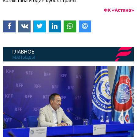
Казахстана и один Кубок страны.
ФК «Астана»
ГЛАВНОЕ
МАҢЫЗДЫ