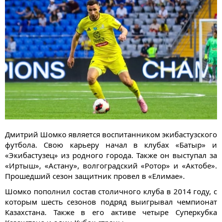
Дмитрий Шомко является воспитанником экибастузского
футбола. Свою карьеру начал в клубах «Батыр» и
«Экибастузец» из родного города. Также он выступал за
«Иртыш», «Астану», волгоградский «Ротор» и «Актобе».
Прошедший сезон защитник провел в «Елимае».
Шомко пополнил состав столичного клуба в 2014 году, с
которым шесть сезонов подряд выигрывал чемпионат
Казахстана. Также в его активе четыре Суперкубка