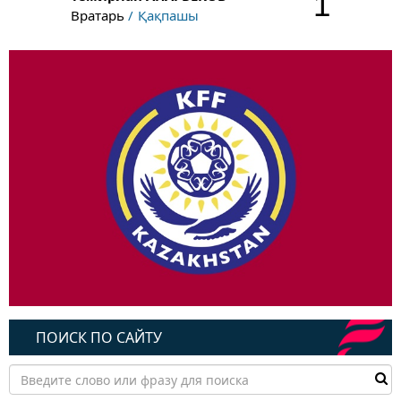
1
Вратарь
Қақпашы
ПОИСК ПО САЙТУ