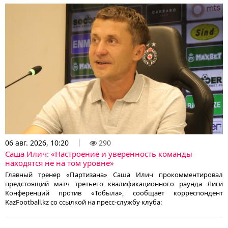
06 авг. 2026, 10:20
290
Саша Илич: «Настроение и уверенность команды
находятся не на том уровне»
Главный тренер «Партизана» Саша Илич прокомментировал
предстоящий матч третьего квалификационного раунда Лиги
Конференций против «Тобыла», сообщает корреспондент
KazFootball.kz со ссылкой на пресс-службу клуба: