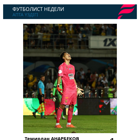
ФУТБОЛИСТ НЕДЕЛИ
АПТА ҮЗДІГІ
Темирлан
АНАРБЕКОВ