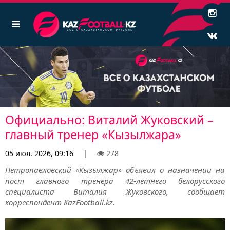
Официально: Виталий Жуковский –
главный тренер «Кызылжара»
05 июл. 2026, 09:16
|
278
Петропавловский «Кызылжар» объявил о назначении на
пост главного тренера 42-летнего белорусского
специалиста Виталия Жуковского, сообщает
корреспондент KazFootball.kz.