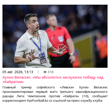
05 авг. 2026, 13:13
318
Хулио Веласкес: «Мы абсолютно заслужили победу над
«Кайратом»
Главный тренер софийского «Левски» Хулио Веласкес
прокомментировал первый матч третьего квалификационного
раунда Лиги Чемпионов против «Кайрата» (1:0), сообщает
корреспондент KazFootball.kz со ссылкой на пресс-службу клуба: