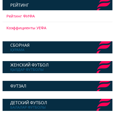
РЕЙТИНГ
Рейтинг ФИФА
Коэффициенты УЕФА
СБОРНАЯ
ҚҰРАМА
ЖЕНСКИЙ ФУТБОЛ
ҚЫЗДАР ФУТБОЛЫ
ФУТЗАЛ
ДЕТСКИЙ ФУТБОЛ
БАЛАЛАР ФУТБОЛЫ