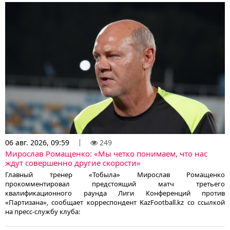
06 авг. 2026, 09:59
249
Мирослав Ромащенко: «Мы четко понимаем, что нас
ждут совершенно другие скорости»
Главный тренер «Тобыла» Мирослав Ромащенко
прокомментировал предстоящий матч третьего
квалификационного раунда Лиги Конференций против
«Партизана», сообщает корреспондент KazFootball.kz со ссылкой
на пресс-службу клуба: