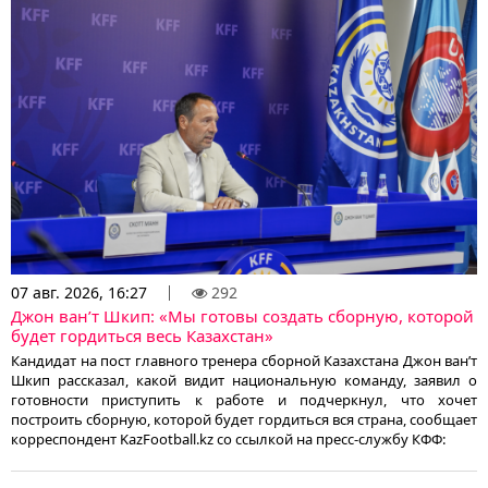
07 авг. 2026, 16:27
292
Джон ван’т Шкип: «Мы готовы создать сборную, которой
будет гордиться весь Казахстан»
Кандидат на пост главного тренера сборной Казахстана Джон ван’т
Шкип рассказал, какой видит национальную команду, заявил о
готовности приступить к работе и подчеркнул, что хочет
построить сборную, которой будет гордиться вся страна, сообщает
корреспондент KazFootball.kz со ссылкой на пресс-службу КФФ: