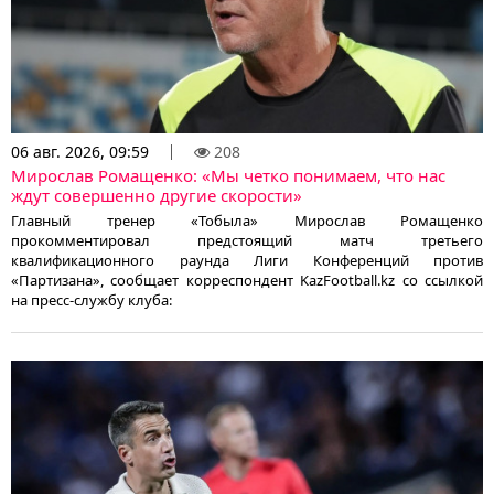
06 авг. 2026, 09:59
208
Мирослав Ромащенко: «Мы четко понимаем, что нас
ждут совершенно другие скорости»
Главный тренер «Тобыла» Мирослав Ромащенко
прокомментировал предстоящий матч третьего
квалификационного раунда Лиги Конференций против
«Партизана», сообщает корреспондент KazFootball.kz со ссылкой
на пресс-службу клуба: