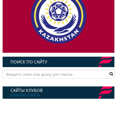
ПОИСК ПО САЙТУ
САЙТЫ КЛУБОВ
КЛУБТАР САЙТЫ