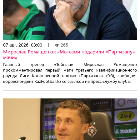
07 авг. 2026, 03:00
265
Мирослав Ромащенко: «Мы сами подарили «Партизану»
мячи»
Главный тренер «Тобыла» Мирослав Ромащенко
прокомментировал первый матч третьего квалификационного
раунда Лиги Конференций против «Партизана» (0:3), сообщает
корреспондент KazFootball.kz со ссылкой на пресс-службу клуба: