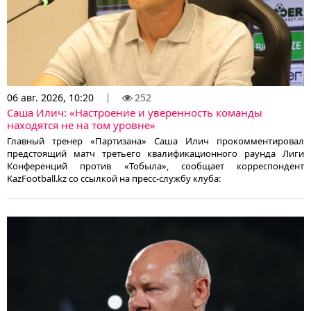
06 авг. 2026, 10:20
252
Саша Илич: «Настроение и уверенность команды
находятся не на том уровне»
Главный тренер «Партизана» Саша Илич прокомментировал
предстоящий матч третьего квалификационного раунда Лиги
Конференций против «Тобыла», сообщает корреспондент
KazFootball.kz со ссылкой на пресс-службу клуба: