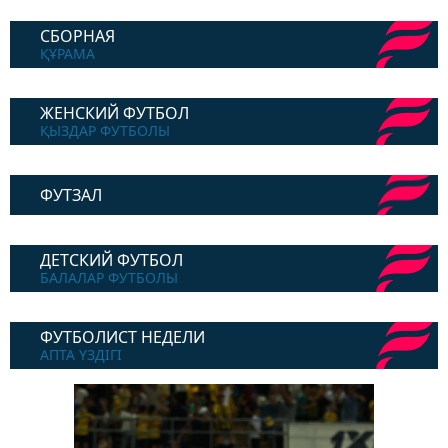
СБОРНАЯ
ҚҰРАМА
ЖЕНСКИЙ ФУТБОЛ
ҚЫЗДАР ФУТБОЛЫ
ФУТЗАЛ
ДЕТСКИЙ ФУТБОЛ
БАЛАЛАР ФУТБОЛЫ
ФУТБОЛИСТ НЕДЕЛИ
АПТА ҮЗДІГІ