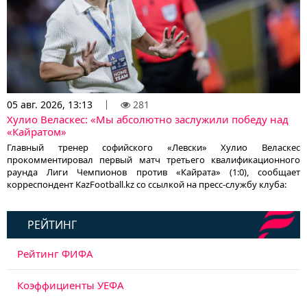
05 авг. 2026, 13:13
281
Хулио Веласкес: «Мы абсолютно заслужили победу над
«Кайратом»
Главный тренер софийского «Левски» Хулио Веласкес
прокомментировал первый матч третьего квалификационного
раунда Лиги Чемпионов против «Кайрата» (1:0), сообщает
корреспондент KazFootball.kz со ссылкой на пресс-службу клуба:
РЕЙТИНГ
Рейтинг ФИФА
Коэффициенты УЕФА