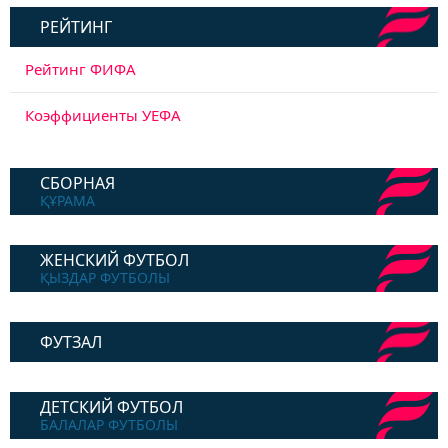
РЕЙТИНГ
Рейтинг ФИФА
Коэффициенты УЕФА
СБОРНАЯ
ҚҰРАМА
ЖЕНСКИЙ ФУТБОЛ
ҚЫЗДАР ФУТБОЛЫ
ФУТЗАЛ
ДЕТСКИЙ ФУТБОЛ
БАЛАЛАР ФУТБОЛЫ