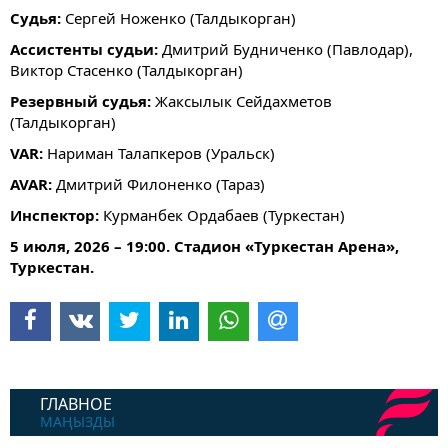
Судья:
Сергей Ноженко (Талдыкорган)
Ассистенты судьи:
Дмитрий Будниченко (Павлодар),
Виктор Стасенко (Талдыкорган)
Резервный судья:
Жаксылык Сейдахметов
(Талдыкорган)
VAR:
Нариман Талапкеров (Уральск)
AVAR:
Дмитрий Филоненко (Тараз)
Инспектор:
Курманбек Ордабаев (Туркестан)
5 июля, 2026 – 19:00. Стадион «Туркестан Арена»,
Туркестан.
ГЛАВНОЕ
МАҢЫЗДЫ