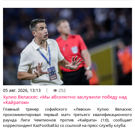
05 авг. 2026, 13:13
252
Хулио Веласкес: «Мы абсолютно заслужили победу над
«Кайратом»
Главный тренер софийского «Левски» Хулио Веласкес
прокомментировал первый матч третьего квалификационного
раунда Лиги Чемпионов против «Кайрата» (1:0), сообщает
корреспондент KazFootball.kz со ссылкой на пресс-службу клуба: