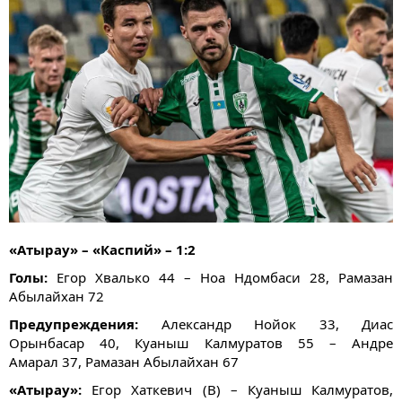
«Атырау» – «Каспий» – 1:2
Голы:
Егор Хвалько 44 – Ноа Ндомбаси 28, Рамазан
Абылайхан 72
Предупреждения:
Александр Нойок 33, Диас
Орынбасар 40, Куаныш Калмуратов 55 – Андре
Амарал 37, Рамазан Абылайхан​ 67
«Атырау»:
Егор Хаткевич (В) – Куаныш Калмуратов,