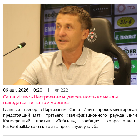
06 авг. 2026, 10:20
222
Саша Илич: «Настроение и уверенность команды
находятся не на том уровне»
Главный тренер «Партизана» Саша Илич прокомментировал
предстоящий матч третьего квалификационного раунда Лиги
Конференций против «Тобыла», сообщает корреспондент
KazFootball.kz со ссылкой на пресс-службу клуба: