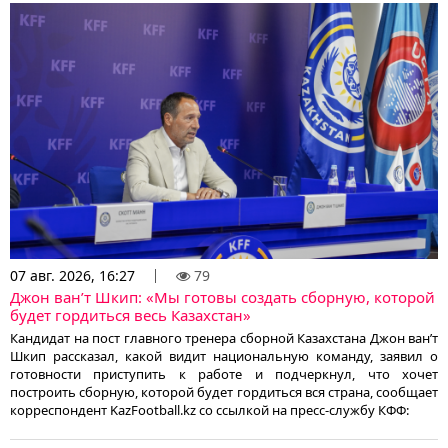
07 авг. 2026, 16:27
79
Джон ван’т Шкип: «Мы готовы создать сборную, которой
будет гордиться весь Казахстан»
Кандидат на пост главного тренера сборной Казахстана Джон ван’т
Шкип рассказал, какой видит национальную команду, заявил о
готовности приступить к работе и подчеркнул, что хочет
построить сборную, которой будет гордиться вся страна, сообщает
корреспондент KazFootball.kz со ссылкой на пресс-службу КФФ: