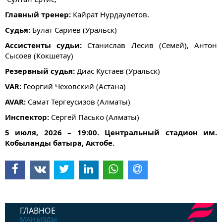
Главный тренер:
Кайрат Нурдаулетов.
Судья:
Булат Сариев (Уральск)
Ассистенты судьи:
Станислав Лесив (Семей), Антон
Сысоев (Кокшетау)
Резервный судья:
Диас Кустаев (Уральск)
VAR:
Георгий Чеховский (Астана)
AVAR:
Самат Тергеусизов (Алматы)
Инспектор:
Сергей Пасько (Алматы)
5 июля, 2026 – 19:00. Центральный стадион им.
Кобыланды батыра, Актобе.
ГЛАВНОЕ
МАҢЫЗДЫ