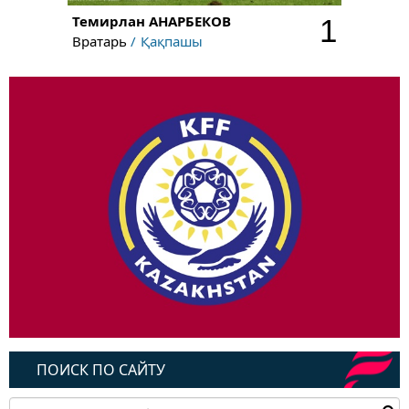
Темирлан
АНАРБЕКОВ
1
Вратарь
Қақпашы
ПОИСК ПО САЙТУ