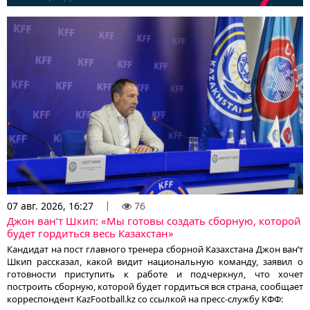
07 авг. 2026, 16:27
76
Джон ван’т Шкип: «Мы готовы создать сборную, которой
будет гордиться весь Казахстан»
Кандидат на пост главного тренера сборной Казахстана Джон ван’т
Шкип рассказал, какой видит национальную команду, заявил о
готовности приступить к работе и подчеркнул, что хочет
построить сборную, которой будет гордиться вся страна, сообщает
корреспондент KazFootball.kz со ссылкой на пресс-службу КФФ: