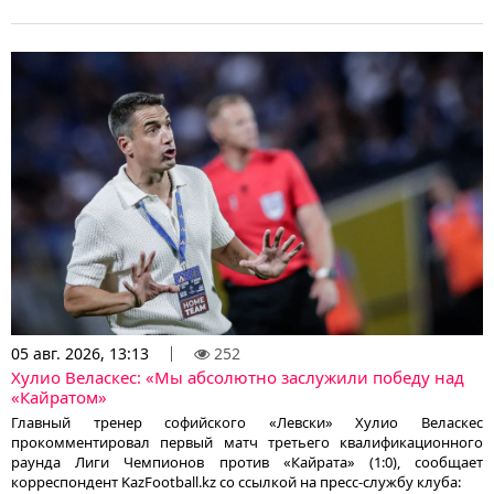
05 авг. 2026, 13:13
252
Хулио Веласкес: «Мы абсолютно заслужили победу над
«Кайратом»
Главный тренер софийского «Левски» Хулио Веласкес
прокомментировал первый матч третьего квалификационного
раунда Лиги Чемпионов против «Кайрата» (1:0), сообщает
корреспондент KazFootball.kz со ссылкой на пресс-службу клуба: