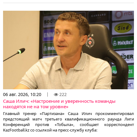
06 авг. 2026, 10:20
222
Саша Илич: «Настроение и уверенность команды
находятся не на том уровне»
Главный тренер «Партизана» Саша Илич прокомментировал
предстоящий матч третьего квалификационного раунда Лиги
Конференций против «Тобыла», сообщает корреспондент
KazFootball.kz со ссылкой на пресс-службу клуба: