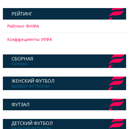
РЕЙТИНГ
Рейтинг ФИФА
Коэффициенты УЕФА
СБОРНАЯ
ҚҰРАМА
ЖЕНСКИЙ ФУТБОЛ
ҚЫЗДАР ФУТБОЛЫ
ФУТЗАЛ
ДЕТСКИЙ ФУТБОЛ
БАЛАЛАР ФУТБОЛЫ