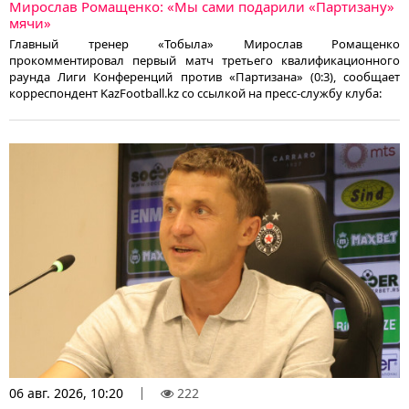
Мирослав Ромащенко: «Мы сами подарили «Партизану»
мячи»
Главный тренер «Тобыла» Мирослав Ромащенко
прокомментировал первый матч третьего квалификационного
раунда Лиги Конференций против «Партизана» (0:3), сообщает
корреспондент KazFootball.kz со ссылкой на пресс-службу клуба:
06 авг. 2026, 10:20
222