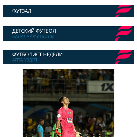
ФУТЗАЛ
ДЕТСКИЙ ФУТБОЛ
БАЛАЛАР ФУТБОЛЫ
ФУТБОЛИСТ НЕДЕЛИ
АПТА ҮЗДІГІ