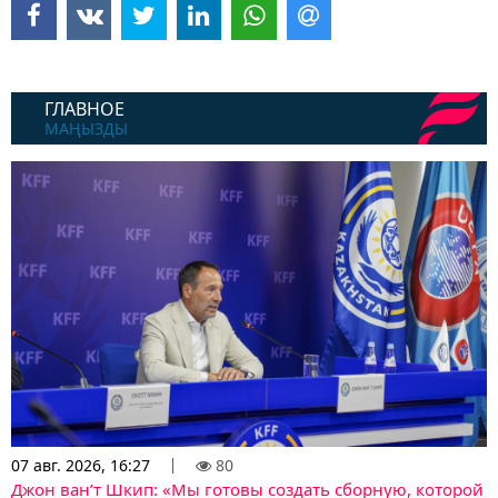
ГЛАВНОЕ
МАҢЫЗДЫ
07 авг. 2026, 16:27
80
Джон ван’т Шкип: «Мы готовы создать сборную, которой