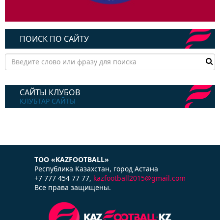
ПОИСК ПО САЙТУ
САЙТЫ КЛУБОВ
КЛУБТАР САЙТЫ
ТОО «KAZFOOTBALL»
Республика Казаxстан, город Астана
+7 777 454 77 77,
kazfootball2015@gmail.com
Все права защищены.