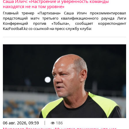
Саша Илич: «Настроение и уверенность команды
находятся не на том уровне»
Главный тренер «Партизана» Саша Илич прокомментировал
предстоящий матч третьего квалификационного раунда Лиги
Конференций против «Тобыла», сообщает корреспондент
KazFootball.kz со ссылкой на пресс-службу клуба:
06 авг. 2026, 09:59
186