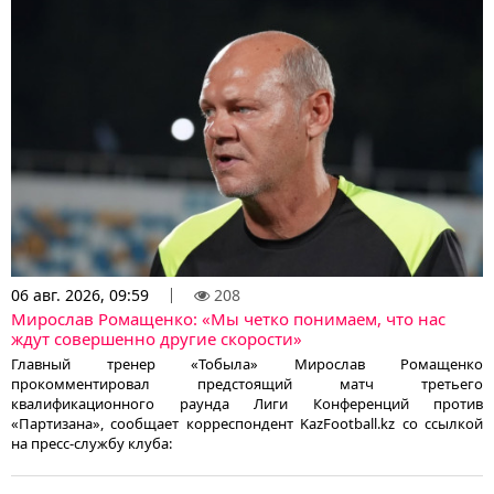
06 авг. 2026, 09:59
208
Мирослав Ромащенко: «Мы четко понимаем, что нас
ждут совершенно другие скорости»
Главный тренер «Тобыла» Мирослав Ромащенко
прокомментировал предстоящий матч третьего
квалификационного раунда Лиги Конференций против
«Партизана», сообщает корреспондент KazFootball.kz со ссылкой
на пресс-службу клуба: