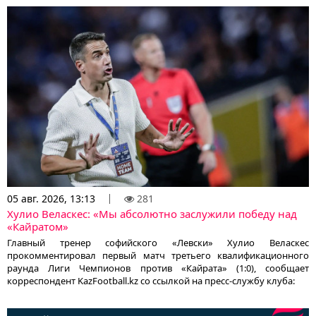
05 авг. 2026, 13:13
281
Хулио Веласкес: «Мы абсолютно заслужили победу над
«Кайратом»
Главный тренер софийского «Левски» Хулио Веласкес
прокомментировал первый матч третьего квалификационного
раунда Лиги Чемпионов против «Кайрата» (1:0), сообщает
корреспондент KazFootball.kz со ссылкой на пресс-службу клуба: