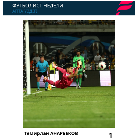
ФУТБОЛИСТ НЕДЕЛИ
АПТА ҮЗДІГІ
Темирлан
АНАРБЕКОВ
1