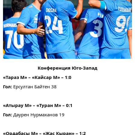
Конференция Юго-Запад
«Тараз М» – «Кайсар М» – 1:0
Гол:
Ерсултан Байтен 38
«Атырау М» – «Туран М» – 0:1
Гол:
Даурен Нурмаханов 19
«Ордабасы М» – «Жас Кыран» – 1:2