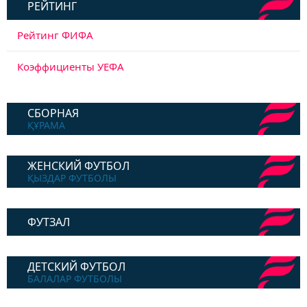
РЕЙТИНГ
Рейтинг ФИФА
Коэффициенты УЕФА
СБОРНАЯ
ҚҰРАМА
ЖЕНСКИЙ ФУТБОЛ
ҚЫЗДАР ФУТБОЛЫ
ФУТЗАЛ
ДЕТСКИЙ ФУТБОЛ
БАЛАЛАР ФУТБОЛЫ