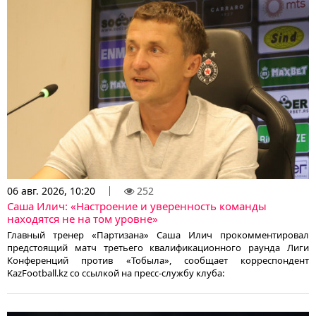
06 авг. 2026, 10:20
252
Саша Илич: «Настроение и уверенность команды
находятся не на том уровне»
Главный тренер «Партизана» Саша Илич прокомментировал
предстоящий матч третьего квалификационного раунда Лиги
Конференций против «Тобыла», сообщает корреспондент
KazFootball.kz со ссылкой на пресс-службу клуба: