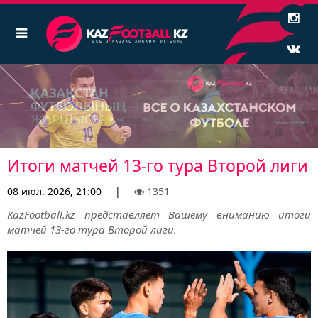
Итоги матчей 13-го тура Второй лиги
08 июл. 2026, 21:00
|
1351
KazFootball.kz представляет Вашему вниманию итоги
матчей 13-го тура Второй лиги.