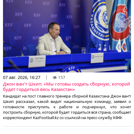
07 авг. 2026, 16:27
157
Джон ван’т Шкип: «Мы готовы создать сборную, которой
будет гордиться весь Казахстан»
Кандидат на пост главного тренера сборной Казахстана Джон ван’т
Шкип рассказал, какой видит национальную команду, заявил о
готовности приступить к работе и подчеркнул, что хочет
построить сборную, которой будет гордиться вся страна, сообщает
корреспондент KazFootball.kz со ссылкой на пресс-службу КФФ: