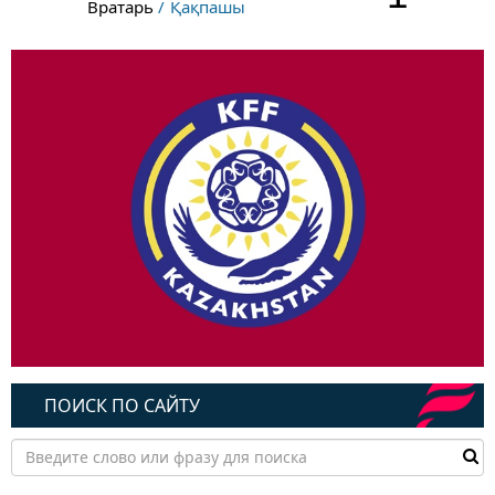
Вратарь
Қақпашы
ПОИСК ПО САЙТУ