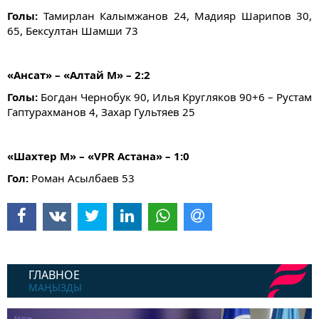
Голы:
Тамирлан Калымжанов 24, Мадияр Шарипов 30,
65, Бексултан Шамши 73
«Ансат» – «Алтай М» – 2:2
Голы:
Богдан Чернобук 90, Илья Кругляков 90+6 – Рустам
Гаптурахманов 4, Захар Гультяев 25
«Шахтер М» – «VPR Астана» – 1:0
Гол:
Роман Асылбаев 53
ГЛАВНОЕ
МАҢЫЗДЫ