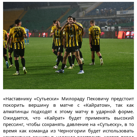
«Наставнику «Сутьески» Милораду Пековичу предстоит
покорить вершину в матче с «Кайратом», так как
алматинцы подходят к этому матчу в ударной форме.
Ожидается, что «Кайрат» будет применять высокий
прессинг, чтобы сохранять давление на «Сутьеску», в то
время как команда из Черногории будет использовать
компактную защиту в надежде расстроить хозяев перед