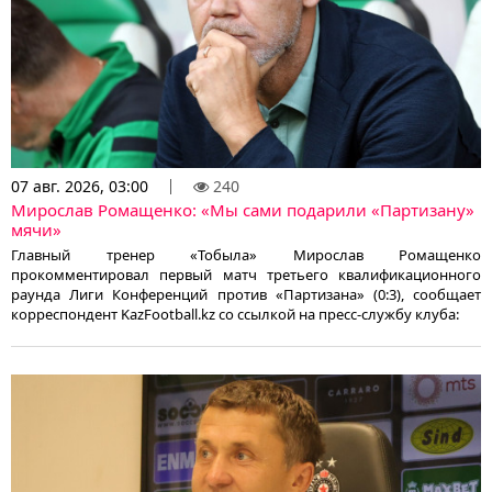
07 авг. 2026, 03:00
240
Мирослав Ромащенко: «Мы сами подарили «Партизану»
мячи»
Главный тренер «Тобыла» Мирослав Ромащенко
прокомментировал первый матч третьего квалификационного
раунда Лиги Конференций против «Партизана» (0:3), сообщает
корреспондент KazFootball.kz со ссылкой на пресс-службу клуба: