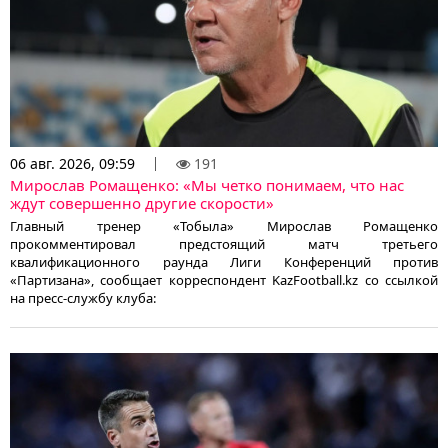
06 авг. 2026, 09:59
191
Мирослав Ромащенко: «Мы четко понимаем, что нас
ждут совершенно другие скорости»
Главный тренер «Тобыла» Мирослав Ромащенко
прокомментировал предстоящий матч третьего
квалификационного раунда Лиги Конференций против
«Партизана», сообщает корреспондент KazFootball.kz со ссылкой
на пресс-службу клуба: