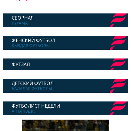
СБОРНАЯ
ҚҰРАМА
ЖЕНСКИЙ ФУТБОЛ
ҚЫЗДАР ФУТБОЛЫ
ФУТЗАЛ
ДЕТСКИЙ ФУТБОЛ
БАЛАЛАР ФУТБОЛЫ
ФУТБОЛИСТ НЕДЕЛИ
АПТА ҮЗДІГІ