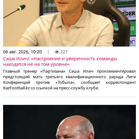
06 авг. 2026, 10:20
227
Саша Илич: «Настроение и уверенность команды
находятся не на том уровне»
Главный тренер «Партизана» Саша Илич прокомментировал
предстоящий матч третьего квалификационного раунда Лиги
Конференций против «Тобыла», сообщает корреспондент
KazFootball.kz со ссылкой на пресс-службу клуба: