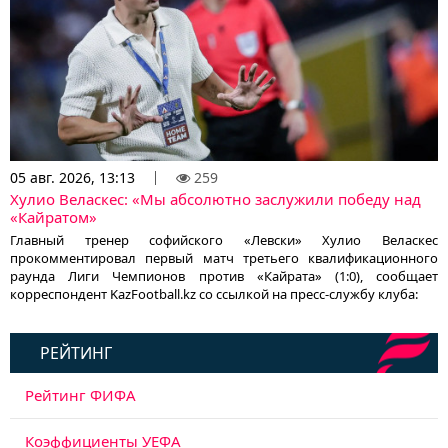
05 авг. 2026, 13:13
259
Хулио Веласкес: «Мы абсолютно заслужили победу над
«Кайратом»
Главный тренер софийского «Левски» Хулио Веласкес
прокомментировал первый матч третьего квалификационного
раунда Лиги Чемпионов против «Кайрата» (1:0), сообщает
корреспондент KazFootball.kz со ссылкой на пресс-службу клуба:
РЕЙТИНГ
Рейтинг ФИФА
Коэффициенты УЕФА