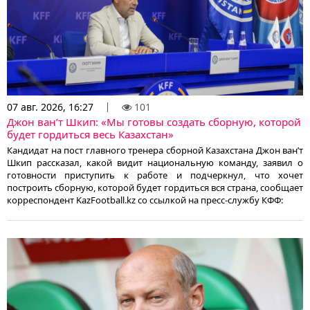
07 авг. 2026, 16:27
101
Джон ван’т Шкип: «Мы готовы создать сборную, которой
будет гордиться весь Казахстан»
Кандидат на пост главного тренера сборной Казахстана Джон ван’т
Шкип рассказал, какой видит национальную команду, заявил о
готовности приступить к работе и подчеркнул, что хочет
построить сборную, которой будет гордиться вся страна, сообщает
корреспондент KazFootball.kz со ссылкой на пресс-службу КФФ: