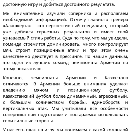
достойную игру и добиться достойного результата.
Мы внимательно изучили соперника и располагаем
необходимой информацией. Отмечу главного тренера
«Алашкерта» – это перспективный специалист, который
уже добился серьезных результатов и имеет свой
узнаваемый стиль работы. Судя по тому, что мы увидели,
команда стремится доминировать, много контролирует
мяч, строит позиционные атаки и при этом очень
качественно действует в прессинге. По нашим данным,
это одна из лучших команд чемпионата Армении по
этому показателю.
Конечно, чемпионаты Армении и Казахстана
отличаются. В Армении больше внимания уделяют
владению мячом и позиционному футболу.
Казахстанский футбол более динамичный, агрессивный,
с большим количеством борьбы, единоборств и
вертикальных атак. Мы учитывали все особенности
соперника при подготовке и постараемся использовать
свои сильные стороны.
У нас есть план на игру, мы понимаем, с какой командой