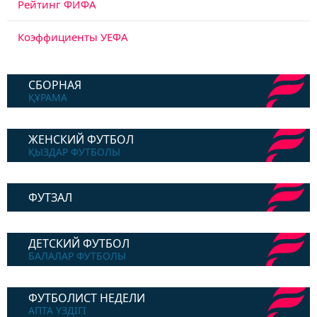
Рейтинг ФИФА
Коэффициенты УЕФА
СБОРНАЯ
ҚҰРАМА
ЖЕНСКИЙ ФУТБОЛ
ҚЫЗДАР ФУТБОЛЫ
ФУТЗАЛ
ДЕТСКИЙ ФУТБОЛ
БАЛАЛАР ФУТБОЛЫ
ФУТБОЛИСТ НЕДЕЛИ
АПТА ҮЗДІГІ