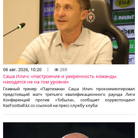
06 авг. 2026, 10:20
269
Саша Илич: «Настроение и уверенность команды
находятся не на том уровне»
Главный тренер «Партизана» Саша Илич прокомментировал
предстоящий матч третьего квалификационного раунда Лиги
Конференций против «Тобыла», сообщает корреспондент
KazFootball.kz со ссылкой на пресс-службу клуба: