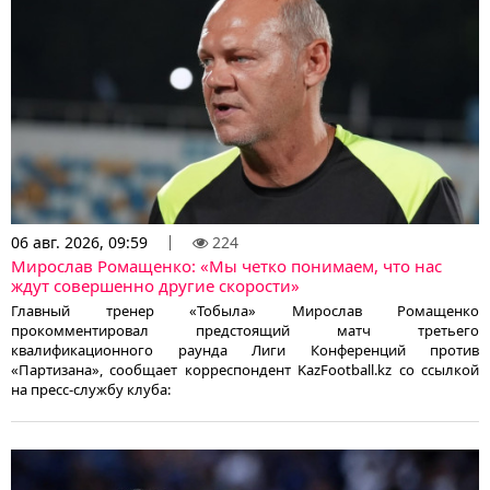
06 авг. 2026, 09:59
224
Мирослав Ромащенко: «Мы четко понимаем, что нас
ждут совершенно другие скорости»
Главный тренер «Тобыла» Мирослав Ромащенко
прокомментировал предстоящий матч третьего
квалификационного раунда Лиги Конференций против
«Партизана», сообщает корреспондент KazFootball.kz со ссылкой
на пресс-службу клуба: