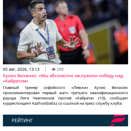
05 авг. 2026, 13:13
295
Хулио Веласкес: «Мы абсолютно заслужили победу над
«Кайратом»
Главный тренер софийского «Левски» Хулио Веласкес
прокомментировал первый матч третьего квалификационного
раунда Лиги Чемпионов против «Кайрата» (1:0), сообщает
корреспондент KazFootball.kz со ссылкой на пресс-службу клуба:
РЕЙТИНГ