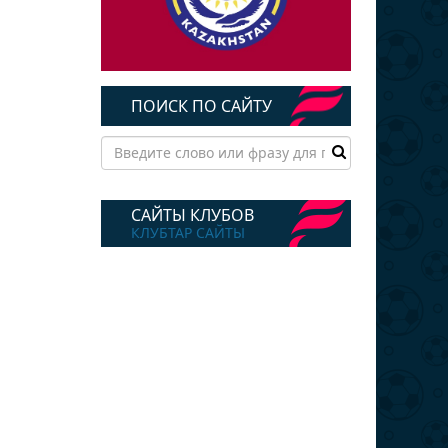
ПОИСК ПО САЙТУ
САЙТЫ КЛУБОВ
КЛУБТАР САЙТЫ