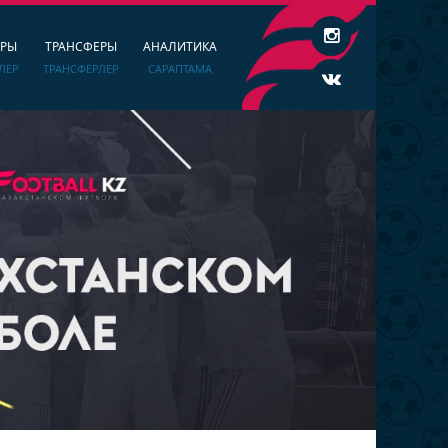
ЕРЫ
ТРАНСФЕРЫ
АНАЛИТИКА
ЛЕР
ТРАНСФЕРЛЕР
САРАПТАМА