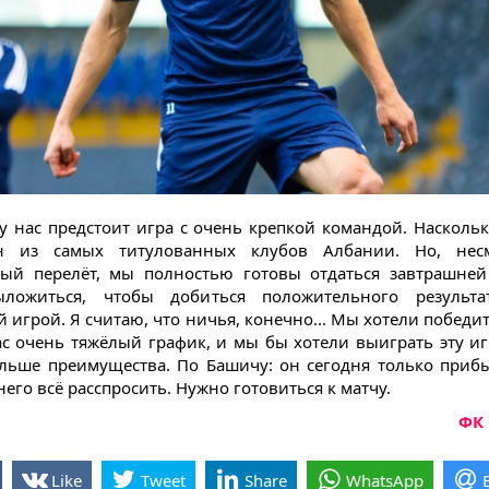
 у нас предстоит игра с очень крепкой командой. Наскольк
н из самых титулованных клубов Албании. Но, нес
ый перелёт, мы полностью готовы отдаться завтрашней
ложиться, чтобы добиться положительного результа
 игрой. Я считаю, что ничья, конечно... Мы хотели победит
ас очень тяжёлый график, и мы бы хотели выиграть эту иг
льше преимущества. По Башичу: он сегодня только приб
него всё расспросить. Нужно готовиться к матчу.
ФК 
Like
Tweet
Share
WhatsApp