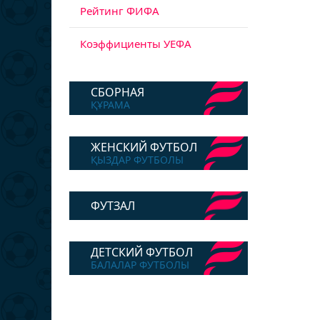
Рейтинг ФИФА
Коэффициенты УЕФА
СБОРНАЯ
ҚҰРАМА
ЖЕНСКИЙ ФУТБОЛ
ҚЫЗДАР ФУТБОЛЫ
ФУТЗАЛ
ДЕТСКИЙ ФУТБОЛ
БАЛАЛАР ФУТБОЛЫ