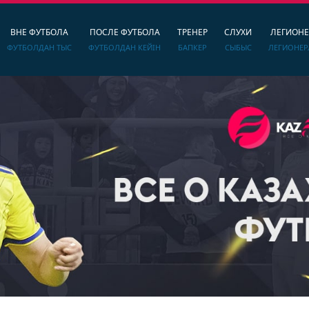
ВНЕ ФУТБОЛА
ПОСЛЕ ФУТБОЛА
ТРЕНЕР
СЛУХИ
ЛЕГИОН
ФУТБОЛДАН ТЫС
ФУТБОЛДАН КЕЙІН
БАПКЕР
СЫБЫС
ЛЕГИОНЕР