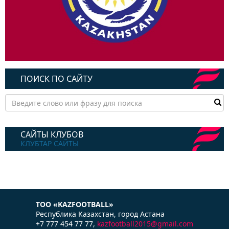
ПОИСК ПО САЙТУ
САЙТЫ КЛУБОВ
КЛУБТАР САЙТЫ
ТОО «KAZFOOTBALL»
Республика Казаxстан, город Астана
+7 777 454 77 77,
kazfootball2015@gmail.com