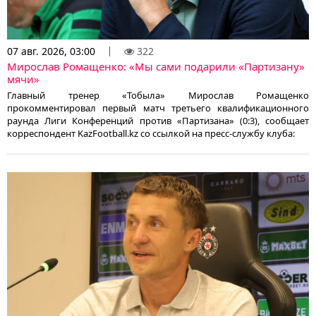
07 авг. 2026, 03:00
322
Мирослав Ромащенко: «Мы сами подарили «Партизану»
мячи»
Главный тренер «Тобыла» Мирослав Ромащенко
прокомментировал первый матч третьего квалификационного
раунда Лиги Конференций против «Партизана» (0:3), сообщает
корреспондент KazFootball.kz со ссылкой на пресс-службу клуба: