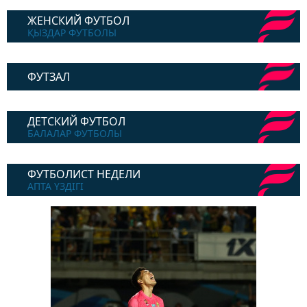
ЖЕНСКИЙ ФУТБОЛ
ҚЫЗДАР ФУТБОЛЫ
ФУТЗАЛ
ДЕТСКИЙ ФУТБОЛ
БАЛАЛАР ФУТБОЛЫ
ФУТБОЛИСТ НЕДЕЛИ
АПТА ҮЗДІГІ