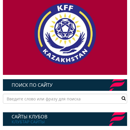
ПОИСК ПО САЙТУ
САЙТЫ КЛУБОВ
КЛУБТАР САЙТЫ