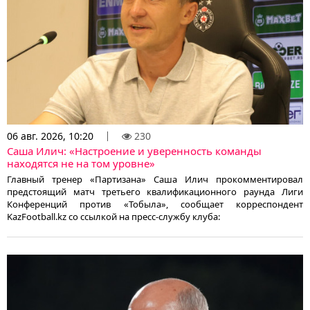
06 авг. 2026, 10:20
230
Саша Илич: «Настроение и уверенность команды
находятся не на том уровне»
Главный тренер «Партизана» Саша Илич прокомментировал
предстоящий матч третьего квалификационного раунда Лиги
Конференций против «Тобыла», сообщает корреспондент
KazFootball.kz со ссылкой на пресс-службу клуба: