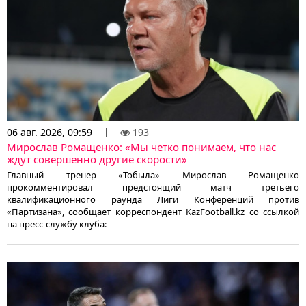
06 авг. 2026, 09:59
193
Мирослав Ромащенко: «Мы четко понимаем, что нас
ждут совершенно другие скорости»
Главный тренер «Тобыла» Мирослав Ромащенко
прокомментировал предстоящий матч третьего
квалификационного раунда Лиги Конференций против
«Партизана», сообщает корреспондент KazFootball.kz со ссылкой
на пресс-службу клуба: