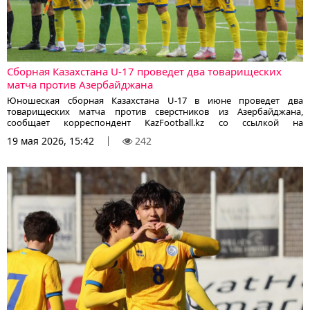
Сборная Казахстана U-17 проведет два товарищеских
матча против Азербайджана
Юношеская сборная Казахстана U-17 в июне проведет два
товарищеских матча против сверстников из Азербайджана,
сообщает корреспондент KazFootball.kz со ссылкой на
официальный сайт КФФ.
19 мая 2026, 15:42
242