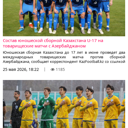
Состав юношеской сборной Казахстана U-17 на
товарищеские матчи с Азербайджаном
Юношеская сборная Казахстана до 17 лет в июне проведет два
международных товарищеских матча против сборной
Азербайджана, сообщает корреспондент KazFootball.kz со ссылкой
на официальный сайт КФФ.
25 мая 2026, 18:22
1185