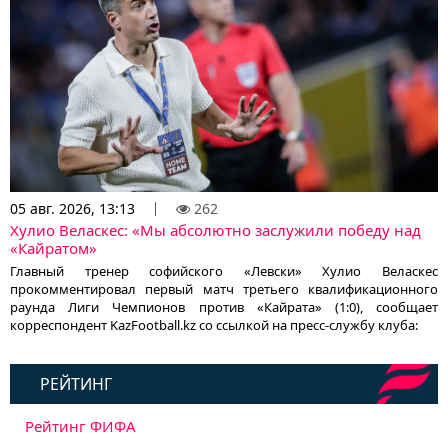
05 авг. 2026, 13:13
262
Хулио Веласкес: «Мы абсолютно заслужили победу над
«Кайратом»
Главный тренер софийского «Левски» Хулио Веласкес
прокомментировал первый матч третьего квалификационного
раунда Лиги Чемпионов против «Кайрата» (1:0), сообщает
корреспондент KazFootball.kz со ссылкой на пресс-службу клуба:
РЕЙТИНГ
Рейтинг ФИФА