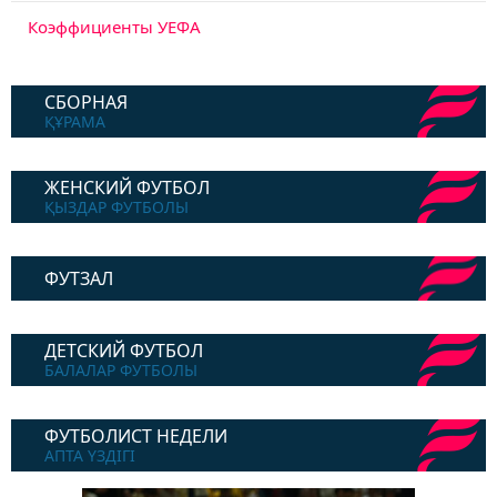
Коэффициенты УЕФА
СБОРНАЯ
ҚҰРАМА
ЖЕНСКИЙ ФУТБОЛ
ҚЫЗДАР ФУТБОЛЫ
ФУТЗАЛ
ДЕТСКИЙ ФУТБОЛ
БАЛАЛАР ФУТБОЛЫ
ФУТБОЛИСТ НЕДЕЛИ
АПТА ҮЗДІГІ