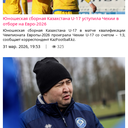
Юношеская сборная Казахстана U-17 уступила Чехии в
отборе на Евро-2026
Юношеская сборная Казахстана U-17 в матче квалификации
Чемпионата Европы-2026 проиграла Чехии U-17 со счетом – 1:3,
сообщает корреспондент KazFootball.kz.
31 мар. 2026, 19:53
325