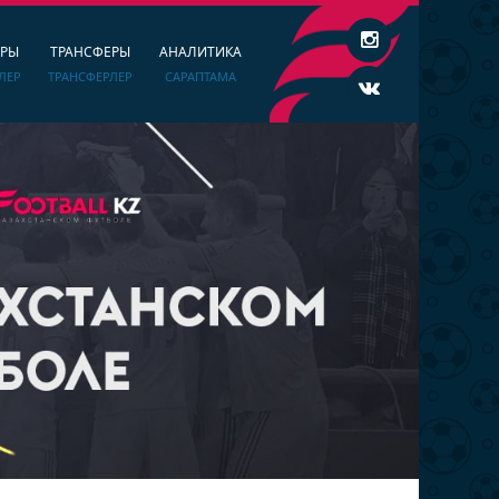
ЕРЫ
ТРАНСФЕРЫ
АНАЛИТИКА
ЛЕР
ТРАНСФЕРЛЕР
САРАПТАМА