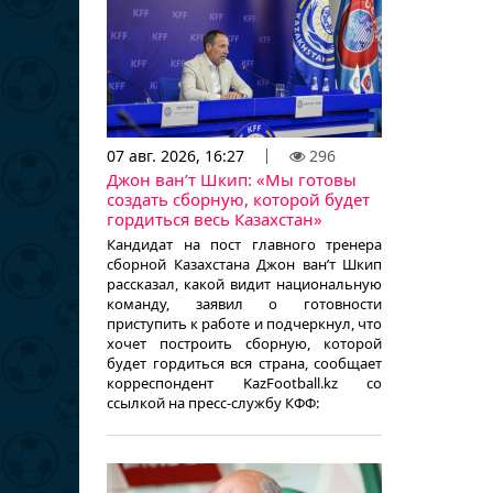
07 авг. 2026, 16:27
296
Джон ван’т Шкип: «Мы готовы
создать сборную, которой будет
гордиться весь Казахстан»
Кандидат на пост главного тренера
сборной Казахстана Джон ван’т Шкип
рассказал, какой видит национальную
команду, заявил о готовности
приступить к работе и подчеркнул, что
хочет построить сборную, которой
будет гордиться вся страна, сообщает
корреспондент KazFootball.kz со
ссылкой на пресс-службу КФФ: