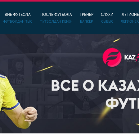
ВНЕ ФУТБОЛА
ПОСЛЕ ФУТБОЛА
ТРЕНЕР
СЛУХИ
ЛЕГИОН
ФУТБОЛДАН ТЫС
ФУТБОЛДАН КЕЙІН
БАПКЕР
СЫБЫС
ЛЕГИОНЕР