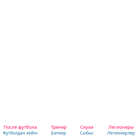
После футбола
Тренер
Слухи
Легионеры
Футболдан кейін
Бапкер
Сыбыс
Легионерлер