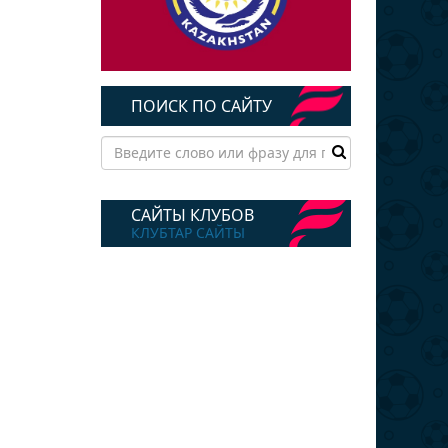
ПОИСК ПО САЙТУ
САЙТЫ КЛУБОВ
КЛУБТАР САЙТЫ